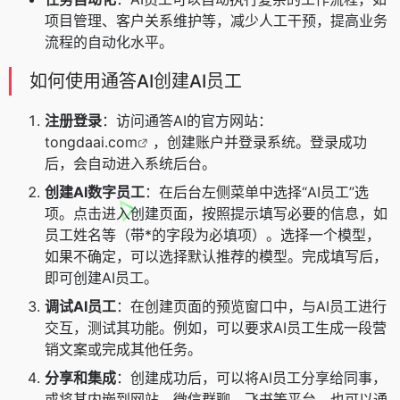
项目管理、客户关系维护等，减少人工干预，提高业务
流程的自动化水平。
如何使用通答AI创建AI员工
注册登录
：访问通答AI的官方网站：
tongdaai.com
，创建账户并登录系统。登录成功
后，会自动进入系统后台。
创建AI数字员工
：在后台左侧菜单中选择“AI员工”选
项。点击进入创建页面，按照提示填写必要的信息，如
员工姓名等（带*的字段为必填项）。选择一个模型，
如果不确定，可以选择默认推荐的模型。完成填写后，
即可创建AI员工。
调试AI员工
：在创建页面的预览窗口中，与AI员工进行
交互，测试其功能。例如，可以要求AI员工生成一段营
销文案或完成其他任务。
分享和集成
：创建成功后，可以将AI员工分享给同事，
或将其内嵌到网站、微信群聊、飞书等平台，也可以通