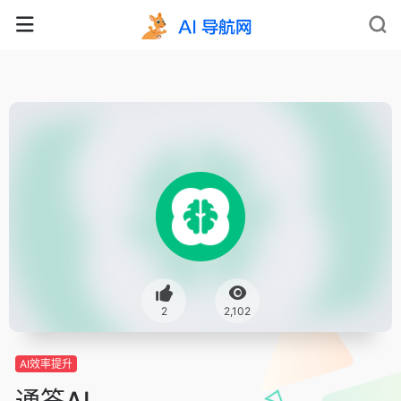
2
2,102
AI效率提升
通答AI