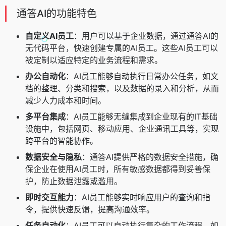
通答AI的功能特色
自定义AI员工
：用户可以基于企业数据，通过通答AI的
无代码平台，快速创建专属的AI员工。这些AI员工可以
被定制以适应特定的业务流程和需求。
办公自动化
：AI员工能够自动执行日常办公任务，如文
档的整理、分类和搜索，以及数据的录入和分析，从而
减少人力成本和时间。
多平台集成
：AI员工能够无缝集成到企业现有的IT基础
设施中，包括网页、移动应用、企业通讯工具等，实现
跨平台的智能协作。
数据安全与隐私
：通答AI提供严格的数据安全措施，确
保企业在使用AI员工时，所有敏感数据都得到妥善保
护，防止数据泄露或滥用。
即时交互能力
：AI员工能够实时响应用户的查询和指
令，提供快速反馈，提高沟通效率。
任务自动化
：AI员工可以自动执行复杂的工作流程，如