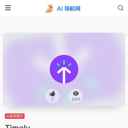
7
2,511
AI效率提升
Timely