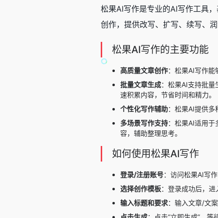
松果AI写作是专业的
AI写作工具
，
创作，提供改写、扩写、续写、润
松果AI写作的主要功能
高质量文章创作
：松果AI写作
批量文章生成
：松果AI支持批
速积累内容，节省时间和精力。
个性化写作辅助
：松果AI提供
多场景写作支持
：松果AI适用
容，辅助整理思考。
如何使用松果AI写作
登录/注册账号
：访问松果AI写作官网
选择创作模板
：登录成功后，进
输入标题和要求
：输入文章/文
点击生成
：点击“立即生成”，等