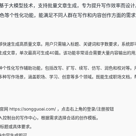
基于大模型技术，支持批量文章生成，专为提升写作效率而设计
色等个性化功能，能满足不同人群在写作和内容创作方面的需求
能够快速生成高质量文章。用户只需输入标题、关键词和字数要求，系统即
量生成文章，单次最高可生成40篇。该功能非常适合需要大量内容输出的
多种个性化写作辅助功能，包括改写、扩写、续写、仿写、润色和校对等
于多种写作场景，涵盖职场、学习、创意等多个领域。既能生成职场文档
 https://songguoai.com/ ，点击右上角的登录/注册按钮
入控制台的写作中心，根据需求选择合适的创作模板。
案标题或具体要求。
待内容生成即可。