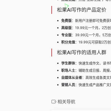
松果AI写作的产品定价
免费版
：新用户注册即可免费获取
高级版
：19.99元一个月，2万
专业版
：39.99元一个月，5万
积分充值
：19.99元可获取2
松果AI写作的适用人群
学生群体
：快速生成作文、读书
职场人士
：辅助生成日报、周报
自媒体从业者
：高效生成各类文
营销人员
：快速生成产品推广文
相关导航