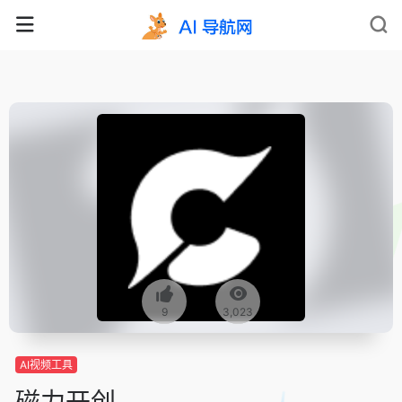
9
3,023
AI视频工具
磁力开创