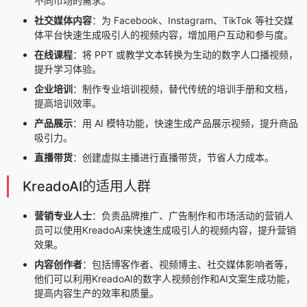
不同市场的需求。
社交媒体内容
：为 Facebook、Instagram、TikTok 等社交媒
体平台快速生成吸引人的视频内容，增加用户互动和参与度。
在线课程
：将 PPT 或教学文本转换为生动的数字人口播视频，
提升学习体验。
企业培训
：制作专业培训视频，替代传统的培训手册和文档，
提高培训效率。
产品展示
：用 AI 模特功能，快速生成产品展示视频，提升商品
吸引力。
直播带货
：创建虚拟主播进行直播带货，节省人力成本。
KreadoAI的适用人群
营销专业人士
：负责品牌推广、广告制作和市场活动的营销人
员可以使用KreadoAI来快速生成吸引人的视频内容，提升营销
效果。
内容创作者
：包括博客作者、视频博主、社交媒体影响者等，
他们可以利用KreadoAI的数字人视频创作和AI文案生成功能，
提高内容生产的效率和质量。