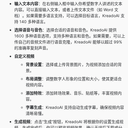
输入文本内容
：在右侧输入框中输入你希望数字人讲述的文本
内容。可以直接输入文本，或者上传文本文件（如 Word 文
档）。如果需要多语言支持，可以选择目标语言，KreadoAI 支
持 140 多种语言。
选择语音与音色
：选择合适的语音和音色。KreadoAI 提供
1600 多种语音选项，支持多种语言和音色。如果需要，可以上
传自己的音频文件进行语音克隆，KreadoAI 能够以超过 99%
的准确率复刻声音。
自定义视频
背景设置
：选择或上传背景图片，为视频添加合适的背
景。
布局调整
：调整数字人形象的位置和大小，使其更适合
视频内容。
添加特效
：添加转场效果、音乐、贴纸等，丰富视频内
容。
字幕生成
：KreadoAI 支持自动生成字幕，确保视频内容
清晰易懂。
生成视频
：点击“生成”按钮，KreadoAI 将根据你的设置生成视
频。生成完成后，你可以预览视频效果，确认无误后下载或分