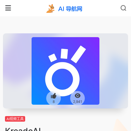
8
2,941
AI视频工具
KreadoAI