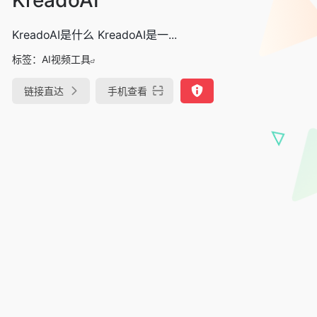
KreadoAI是什么 KreadoAI是一...
标签：
AI视频工具
链接直达
手机查看