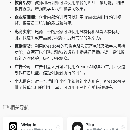
教育机构
：教师和培训师可以使用平台的PPT口播功能，制作
教育视频，增强教学互动性和学习效果。
企业培训师
：企业内部培训师可以利用KreadoAI制作培训视
频，提高员工培训的质量和效率。
电商卖家
：电商平台的卖家可以使用AI模特和AI真人模特功
能，快速生成产品展示视频，提升商品的吸引力。
直播带货
：利用KreadoAI的形象克隆和语音克隆及数字人直播
功能，商家可以创造出独特的虚拟主播进行直播带货，提供新
颖的购物体验，吸引更多观众。
广告公司
：广告创意人员可以利用KreadoAI的各种工具，快速
制作广告原型，缩短创意到执行的时间。
个人用户
：对于希望制作个性化视频的个人用户，KreadoAI提
供了简单易用的创作工具，可以用于制作和剪辑视频等。
相关导航
VMagic
Pika