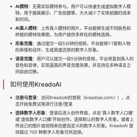
AI模特
：无需实际模特参与，用户可以快速生成虚拟数字人模
特，用于服装展示、广告拍摄等，大大减少了实体拍摄的成本
和时间。
AI真人模特
：上传真人模特的照片，平台能够生成不同肤色和
样貌的模特效果图，为用户提供多样化的模特选择。
形象克隆
：通过提交一段5分钟的视频，平台能够1:1复制人物
的表情和动作，生成高度还原的数字人形象。
语音克隆
：用户可以提交一段5分钟的音频，平台将复刻真人的
音色和音律，实现逼真的
声音克隆
效果，并支持在多种语言之
间自由切换。
如何使用KreadoAI
注册与登录
：访问KreadoAI的官网（
kreadoai.com
），点
击开始免费试用进行注册/登录
选择数字人形象
：登录后进入创作界面，点击“真人数字人口播”
或“虚拟数字人口播”开始创作。选择默认的数字人形象，或者上
传自己的图片或视频来创建自定义的数字人形象。KreadoAI 提
供超过 700 种数字人形象可供选择。