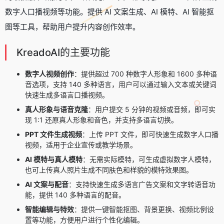
数字人口播视频等功能。提供 AI 文案生成、
AI 模特
、
AI 智能抠
图
等工具，帮助用户提升内容创作效率。
KreadoAI的主要功能
数字人视频创作
：提供超过 700 种数字人形象和 1600 多种语
音选项，支持 140 多种语言，用户可以通过输入文本或关键词
快速生成多语言口播视频。
真人形象与语音克隆
：用户提交 5 分钟的视频或音频，即可实
现 1:1 还原真人形象和音色，并支持多语言切换。
PPT 文件生成视频
：上传 PPT 文件，即可快速生成数字人口播
视频，适用于企业宣传或教学场景。
AI 模特与真人模特
：无需实际模特，可生成虚拟数字人模特，
也可上传真人照片生成不同肤色和样貌的模特效果图。
AI 文案与配音
：支持快速生成多语言广告文案和文字转语音功
能，提供 140 多种语言的配音。
智能编辑与特效
：提供一键智能抠图、背景更换、视频比例设
置等功能，方便用户进行个性化编辑。