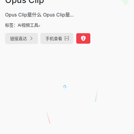
Opus Clip是什么 Opus Clip是...
标签：
AI视频工具
链接直达
手机查看