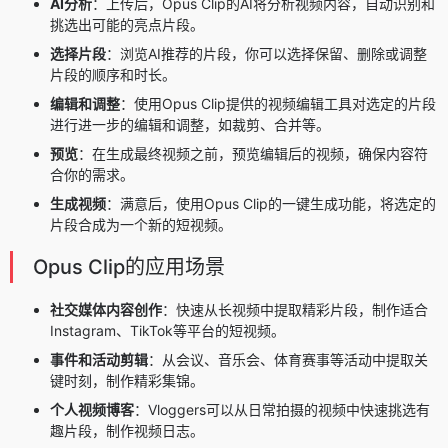
AI分析
：上传后，Opus Clip的AI将分析视频内容，自动识别和
挑选出可能的亮点片段。
选择片段
：浏览AI推荐的片段，你可以选择保留、删除或调整
片段的顺序和时长。
编辑和调整
：使用Opus Clip提供的视频编辑工具对选定的片段
进行进一步的编辑和调整，如裁剪、合并等。
预览
：在生成最终视频之前，预览编辑后的视频，确保内容符
合你的需求。
生成视频
：满意后，使用Opus Clip的一键生成功能，将选定的
片段合成为一个新的短视频。
Opus Clip的应用场景
社交媒体内容创作
：快速从长视频中提取精彩片段，制作适合
Instagram、TikTok等平台的短视频。
事件和活动剪辑
：从会议、音乐会、体育赛事等活动中提取关
键时刻，制作精彩集锦。
个人视频博客
：Vloggers可以从日常拍摄的视频中快速挑选有
趣片段，制作视频日志。