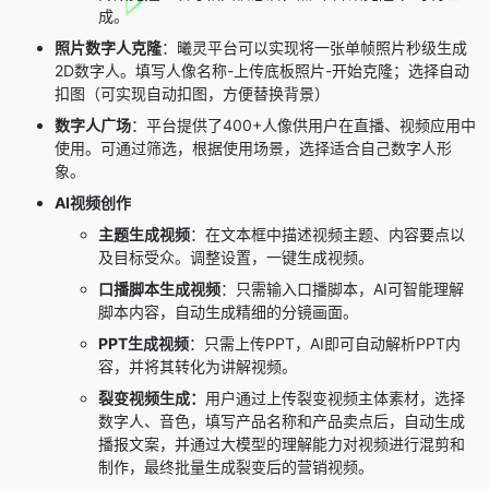
成。
照片数字人克隆
：曦灵平台可以实现将一张单帧照片秒级生成
2D数字人。填写人像名称-上传底板照片-开始克隆；选择自动
扣图（可实现自动扣图，方便替换背景）
数字人广场
：平台提供了400+人像供用户在直播、视频应用中
使用。可通过筛选，根据使用场景，选择适合自己数字人形
象。
AI视频创作
主题生成视频
：在文本框中描述视频主题、内容要点以
及目标受众。调整设置，一键生成视频。
口播脚本生成视频
：只需输入口播脚本，AI可智能理解
脚本内容，自动生成精细的分镜画面。
PPT生成视频
：只需上传PPT，AI即可自动解析PPT内
容，并将其转化为讲解视频。
裂变视频生成
：
用户通过上传裂变视频主体素材，选择
数字人、音色，填写产品名称和产品卖点后，自动生成
播报文案，并通过大模型的理解能力对视频进行混剪和
制作，最终批量生成裂变后的营销视频。