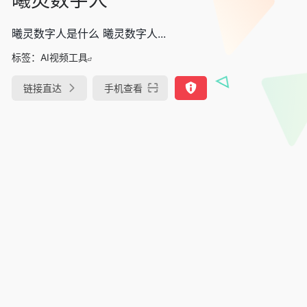
曦灵数字人是什么 曦灵数字人...
标签：
AI视频工具
链接直达
手机查看