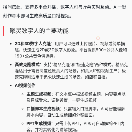
播间搭建，支持多平台开播，数字人可与弹幕实时互动。AI一键
创作脚本即可生成高质量口播视频。
曦灵数字人的主要功能
2D和3D数字人克隆
：用户可以通过上传照片、视频或简单描
述，快速生成2D或3D数字人形象。平台提供800+公共人像和
150+公共音色供选择。
高效克隆模式
：支持“精品克隆”和“极速克隆”两种模式。精品克
隆适用于需要高度还原真人的场景，如真人IP短视频生产；极
速克隆则适用于追求快速生成的场景，如店铺自播。
AI视频创作
主题生成视频
：在文本框中描述视频主题、内容要点以
及目标受众。调整设置，一键生成视频。
口播脚本生成视频
：只需输入口播脚本，AI可智能理解
脚本内容，自动生成精细的分镜画面。
PPT生成视频
：只需上传PPT，AI即可自动解析PPT内
容，并将其转化为讲解视频。