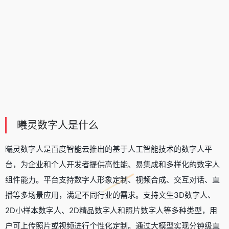
曦灵数字人是什么
曦灵数字人是百度智能云推出的基于人工智能技术的数字人平
台，为企业和个人开发者提供高性能、易集成和多样化的数字人
组件能力。平台支持数字人形象定制、视频合成、交互对话、直
播等多场景应用，满足不同行业的需求。支持文生3D数字人、
2D小样本数字人、2D精品数字人和照片数字人等多种类型，用
户可上传照片或视频进行个性化定制。通过大模型实现分钟级直