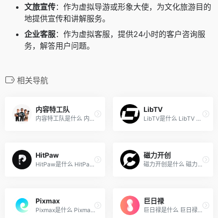
文旅宣传
：作为虚拟导游或形象大使，为文化旅游目的
地提供宣传和讲解服务。
企业客服
：作为虚拟客服，提供24小时的客户咨询服
务，解答用户问题。
相关导航
内容特工队
LibTV
内容特工队是什么 内容特工队...
LibTV是什么 LibTV 是 Liblib...
HitPaw
磁力开创
HitPaw是什么 HitPaw是专注于...
磁力开创是什么 磁力开创是快...
Pixmax
巨日禄
Pixmax是什么 Pixmax 是专为A...
巨日禄是什么 巨日禄是一站式...