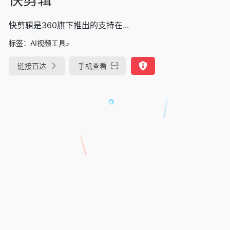
快剪辑是360旗下推出的支持在...
标签：
AI视频工具
链接直达
手机查看