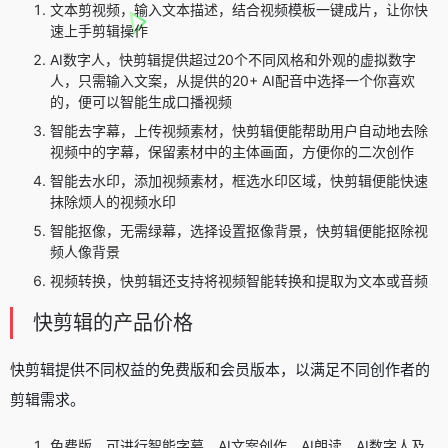
文本剪视频，输入文本描述，结合视频模板一键成片，让你快
速上手剪辑操作
AI数字人，快剪辑提供超过20个不同风格和外观的虚拟数字
人，只需输入文案，从提供的20+ AI配音中选择一个你喜欢
的，便可以智能生成口播视频
智能去字幕，上传视频素材，快剪辑便能帮助用户自动地去除
视频中的字幕，保留素材中的主体画面，方便你的二次创作
智能去水印，添加视频素材，框选水印区域，快剪辑便能快速
抹除烦人的视频水印
智能抠像，无需绿幕，选择设置抠像背景，快剪辑便能抠除视
频人像背景
视频转换，快剪辑还支持将视频智能转换和提取为文本或音频
快剪辑的产品价格
快剪辑提供不同权益的免费版和会员版本，以满足不同创作者的
剪辑需求。
免费版，可进行智能字幕、AI文案创作、AI朗读、AI数字人及