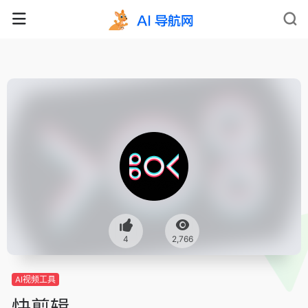
4
2,766
AI视频工具
快剪辑