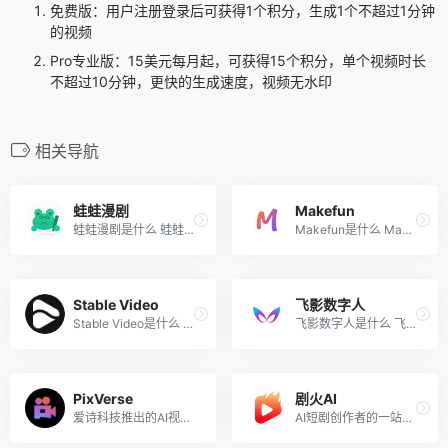
免费版：用户注册登录后可获得1个积分，生成1个不超过1分钟
的视频
Pro专业版：15美元每月起，可获得15个积分，单个视频时长
不超过10分钟，更快的生成速度，视频无水印
相关导航
蛙蛙漫剧
Makefun
蛙蛙漫剧是什么 蛙蛙漫剧是...
Makefun是什么 Makefun 是主...
Stable Video
飞影数字人
Stable Video是什么 Stable V...
飞影数字人是什么 飞影数字人...
PixVerse
剧火AI
爱诗科技推出的AI视频生成工具
AI短剧创作者的一站式创作Agent