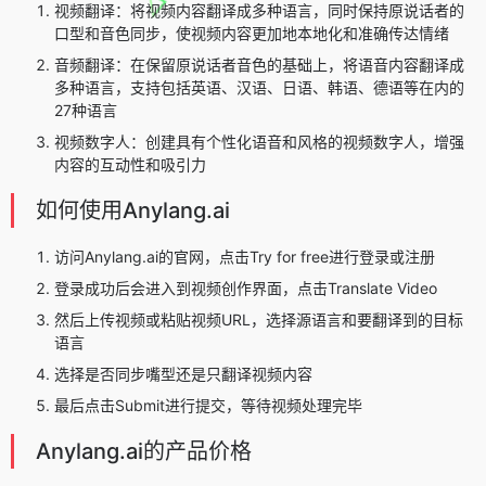
视频翻译：将视频内容翻译成多种语言，同时保持原说话者的
口型和音色同步，使视频内容更加地本地化和准确传达情绪
音频翻译：在保留原说话者音色的基础上，将语音内容翻译成
多种语言，支持包括英语、汉语、日语、韩语、德语等在内的
27种语言
视频数字人：创建具有个性化语音和风格的视频数字人，增强
内容的互动性和吸引力
如何使用Anylang.ai
访问Anylang.ai的官网，点击Try for free进行登录或注册
登录成功后会进入到视频创作界面，点击Translate Video
然后上传视频或粘贴视频URL，选择源语言和要翻译到的目标
语言
选择是否同步嘴型还是只翻译视频内容
最后点击Submit进行提交，等待视频处理完毕
Anylang.ai的产品价格