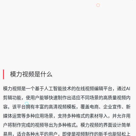
模力视频是什么
模力视频是一个基于人工智能技术的在线视频编辑平台，通过AI
剪辑功能，使用户能够快速制作出适应不同场景的高质量视频内
容。该平台拥有丰富的高清视频模板，覆盖电商、企业宣传、新
媒体运营等多种应用场景，支持多种格式的素材导入，并允许用
户将制作完成的视频导出为多种格式。模力视频的界面设计简单
易用，适合各种水平的用户，即使是视频制作的新手也能轻松上