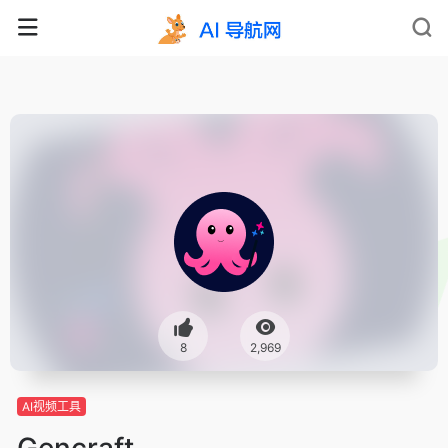
8
2,969
AI视频工具
Gencraft