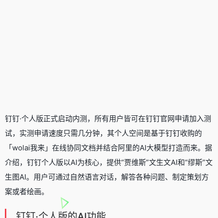
钉钉·个人版正式启动内测，所有用户皆可在钉钉官网申请加入测
试，实测申请速度只需几分钟，其个人空间是基于钉钉收购的
「wolai我来」在线协同文档并结合阿里的AI大模型打造而来。据
介绍，钉钉个人版以AI为核心，提供“贾维斯”文生文AI和“缪斯”文
生图AI。用户可通过自然语言对话，解答各种问题、制定策划方
案或者绘画。
钉钉·个人版的AI功能