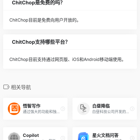
ChitChop是免费的吗？
ChitChop目前是免费向用户开放的。
ChitChop支持哪些平台？
ChitChop目前支持通过网页版、iOS和Android移动端使用。
相关导航
悟智写作
白昼降临
通过强大的功能和独特的语言模型算法，协助用户快速创作出高质量的文本内容。
白昼科技公司开发的产品，同时支持150种GPT工具模型和Midjourney绘图
Copilot
星火文档问答