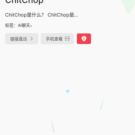
ChitChop是什么？ ChitChop是...
标签：
AI聊天
链接直达
手机查看