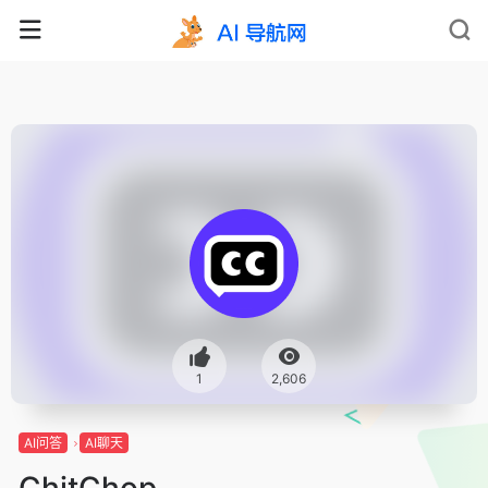
1
2,606
AI问答
AI聊天
ChitChop