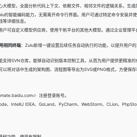
心大模型，全面分析代码上下文、依赖文件、相邻文件的逻辑关系，生成
ulu的智能编码能力，无需离开命令行界面。用户可通过特定命令安装并使用
践等详细信息。
用户可自定义模型供应商，使用千帆平台的其他大模型。通过企业管理平台
复用相同终端
：Zulu新增一键设置后续任务自动执行的功能，以提升用户
能支持SVN仓库，能够自动识别版本控制工具，从而为用户提供更精准的
可以将对话中生成的架构图、流程图等导出为SVG或PNG格式，方便保存
omate.baidu.com
注册登录账号。
e、IntelliJ IDEA、GoLand、PyCharm、WebStorm、CLion、PhpS
基础功能，使用有限制。