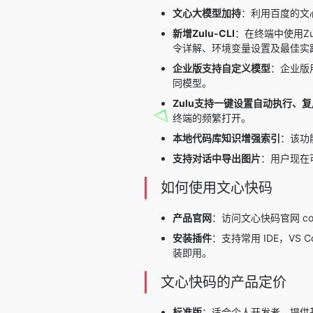
文心大模型加持
：利用百度的文
新增Zulu-CLI
：在终端中使用Z
令详解、环境变量设置及最佳实
企业版支持自定义模型
：企业版
同模型。
Zulu支持一键设置自动执行、
终端的频繁打开。
本地代码库知识增强索引
：该功
支持对话中导出图片
：用户现在
如何使用文心快码
产品官网
：访问文心快码官网
c
安装插件
：支持常用 IDE，VS Cod
装即用。
文心快码的产品定价
标准版
：适合个人开发者，提供