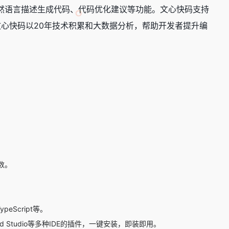
然语言描述生成代码、代码优化建议等功能。文心快码支持
装使用。文心快码以20年技术积累和大数据分析，帮助开发者提升编
数。
peScript等。
Android Studio等多种IDE的插件，一键安装，即装即用。