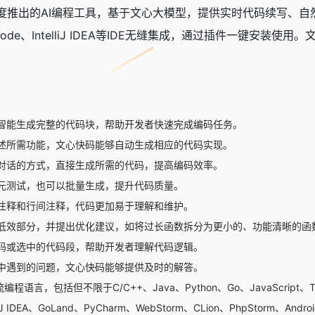
百度推出的
AI编程工具
，基于文心大模型，提供实时代码续写、自
ode、IntelliJ IDEA等IDE无缝集成，通过插件一键安
智能生成完整的代码块，帮助开发者快速完成编码任务。
述所需功能，文心快码能够自动生成相应的代码实现。
对话的方式，直接生成所需的代码，提高编码效率。
元测试，也可以批量生成，提升代码质量。
注释和行间注释，代码更加易于理解和维护。
低效部分，并提出优化建议，如将过长函数拆分为更小的、功能清晰的函
码或选中的代码段，帮助开发者理解代码逻辑。
中遇到的问题，文心快码能够提供及时的解答。
程语言，包括但不限于C/C++、Java、Python、Go、JavaScript、Ty
liJ IDEA、GoLand、PyCharm、WebStorm、CLion、PhpStorm、