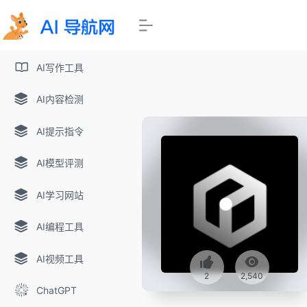
AI写作工具
AI内容检测
AI提示指令
AI模型评测
AI学习网站
AI编程工具
AI视频工具
2
2,540
ChatGPT