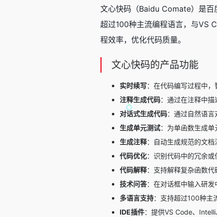
文心快码（Baidu Comate）是
超过100种主流编程语言，与VS C
程效率，优化代码质量。
文心快码的产品功能
实时续写
：在代码编写过程中，
注释生成代码
：通过在注释中描
对话式生成代码
：通过自然语言
生成单元测试
：为单函数生成单
生成注释
：自动生成规范的文档
代码优化
：识别代码中的冗余或
代码解释
：支持解释复杂函数代
技术问答
：在对话框中输入研发
多语言支持
：支持超过100种主流编
IDE插件
：提供VS Code、Intel