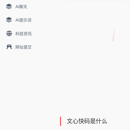
AI聊天
AI提示词
科技资讯
网址提交
文心快码是什么