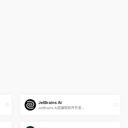
JetBrains AI
JetBrains AI是编程软件开发...