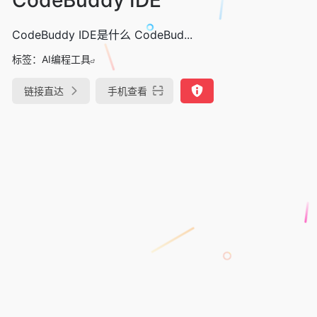
CodeBuddy IDE是什么 CodeBud...
标签：
AI编程工具
链接直达
手机查看