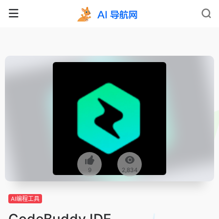
9
2,834
AI编程工具
CodeBuddy IDE