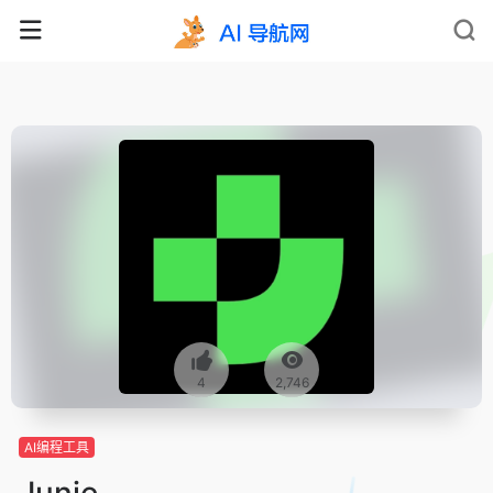
4
2,746
AI编程工具
Junie