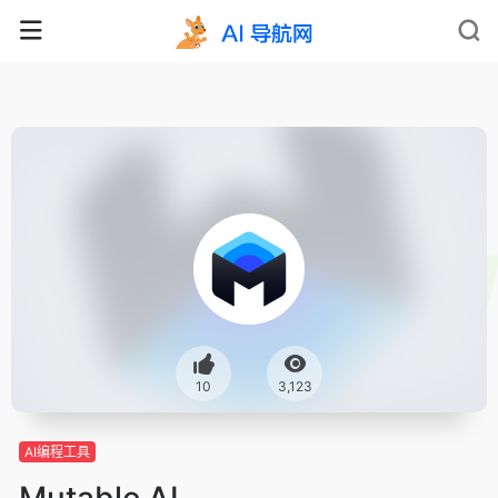
10
3,123
AI编程工具
Mutable AI