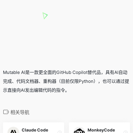
Mutable AI是一款更全面的
GitHub Copilot
替代品，具有AI自动
完成、代码文档器、重构器（目前仅限Python），也可以通过提
示直接向AI发出编辑代码的指令。
相关导航
Claude Code
MonkeyCode