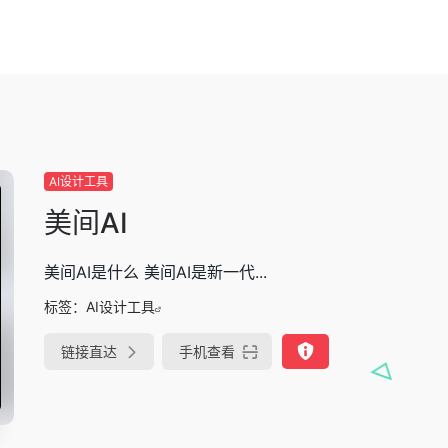
AI设计工具
美间AI
美间AI是什么 美间AI是新一代...
标签：
AI设计工具
链接直达
手机查看