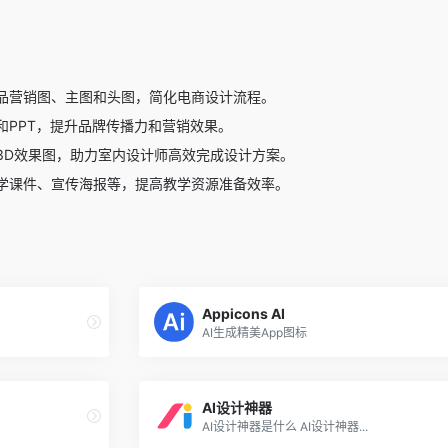
品营销图、主图和头图，简化电商设计流程。
和PPT，提升品牌传播力和营销效果。
3D效果图，助力室内设计师高效完成设计方案。
学课件、宣传海报等，提高教学资源准备效率。
Appicons AI
AI生成精美App图标
AI设计神器
AI设计神器是什么 AI设计神器...