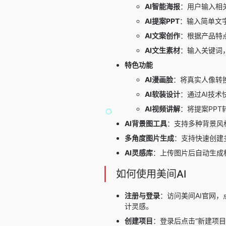
AI智能海报
：用户输入相
AI提案PPT
：输入简单文
AI文案创作
：根据产品特
AI文生素材
：输入关键词
特色功能
AI漫画脸
：将真实人像转
AI软装设计
：通过AI技
AI视频讲解
：将提案PP
AI背景图工具
：支持多种背景风
多角度图片生成
：支持快速创建
AI灵感库
：上传图片后自动生成
如何使用美间AI
注册与登录
：访问美间AI官网
计灵感。
创建项目
：登录后点击“新建项