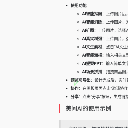
使用功能
AI智能抠图
：上传图片后
AI智能消除
：上传图片，
AI扩图
：上传图片，选择
AI真实增强
：上传图片，
AI文生素材
：点击“AI文
AI智能海报
：输入相关文
AI提案PPT
：输入简单文字
AI场景拼搭
：拖拽商品图
预览与导出
：设计完成后，实时
协作
：在画板页面点击“邀请协
分享
：点击“分享”按钮，生成
美间AI的使用示例