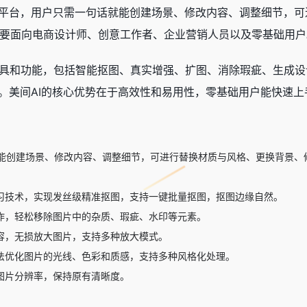
设计平台，用户只需一句话就能创建场景、修改内容、调整细节，
要面向电商设计师、创意工作者、企业营销人员以及零基础用户
工具和功能，包括智能抠图、真实增强、扩图、消除瑕疵、生成
等。美间AI的核心优势在于高效性和易用性，零基础用户能快速
能创建场景、修改内容、调整细节，可进行替换材质与风格、更换背景、
习技术，实现发丝级精准抠图，支持一键批量抠图，抠图边缘自然。
作，轻松移除图片中的杂质、瑕疵、水印等元素。
容，无损放大图片，支持多种放大模式。
法优化图片的光线、色彩和质感，支持多种风格化处理。
图片分辨率，保持原有清晰度。