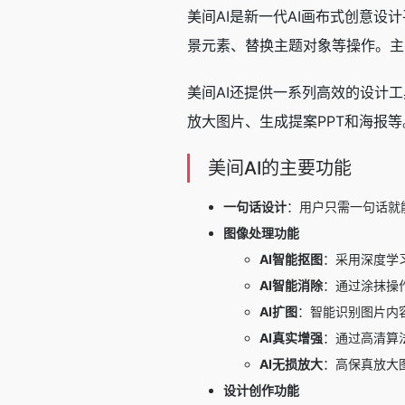
美间AI是新一代AI画布式创意
景元素、替换主题对象等操作。主
美间AI还提供一系列高效的设计
放大图片、生成提案PPT和海报
美间AI的主要功能
一句话设计
：用户只需一句话就
图像处理功能
AI智能抠图
：采用深度学
AI智能消除
：通过涂抹操
AI扩图
：智能识别图片内
AI真实增强
：通过高清算
AI无损放大
：高保真放大
设计创作功能