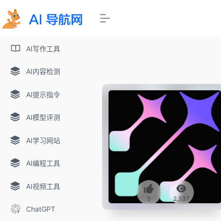
AI写作工具
AI内容检测
AI提示指令
AI模型评测
AI学习网站
AI编程工具
AI视频工具
5
2,337
ChatGPT