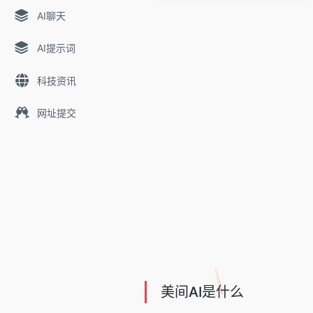
AI聊天
AI提示词
科技资讯
网址提交
美间AI是什么