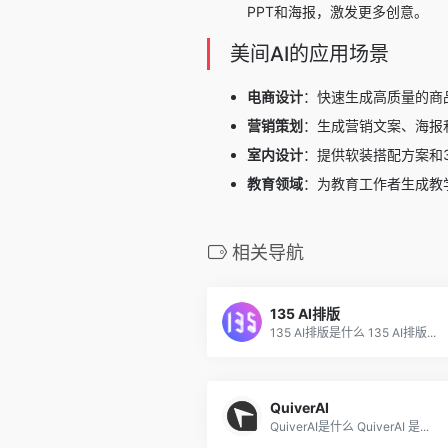
PPT和海报，激发更多创意。
美间AI的应用场景
电商设计
：快速生成高质量的商
营销策划
：生成营销文案、海报
室内设计
：提供软装搭配方案和
教育领域
：为教育工作者生成教
相关导航
135 AI排版
135 AI排版是什么 135 AI排版...
QuiverAI
QuiverAI是什么 QuiverAI 是...