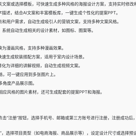
关文案或选择模板，可快速生成多种风格的海报设计方案，支持实时修改
字描述，结合AI文案和丰富模板库，一键生成个性化的提案PPT。
点和用户需求，自动生成吸引人的营销文案，支持多种文案风格。
，系统自动生成相关的设计素材，如图标、图案等。
换为漫画风格，支持多种漫画效果。
术快速生成软装搭配方案，适用于室内设计场景。
T转化为详细的讲解视频，自动生成视频文案。
格，可一键应用到多张图片上。
多角度产品展示图。
相应风格的图片素材，还可生成配套的提案PPT和海报。
，点击“注册”按钮，选择手机号、邮箱或第三方账号进行注册，注册成功
目”，选择项目类型（如电商海报、商品展示等），设定设计尺寸或选择预