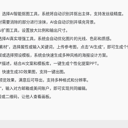
，选择AI智能抠图工具，系统将自动识别并抠出主体，支持发丝级精度。
对需要消除的部分进行涂抹，AI会自动识别并填充背景。
AI扩图工具，设置放大比例和输出尺寸。
选择AI真实增强工具，系统会自动优化图片的光线、色彩和质感。
生素材”，选择属性或输入关键词，上传参考图，点击“AI生成”，即可生成
案或选择预设模板，系统会快速生成多种风格的海报设计方案。
描述，结合AI文案和模板库，一键生成个性化提案PPT。
，快速生成3D效果图，支持一键出图。
预览效果，满意后可导出，支持多种格式和分辨率。
作”，输入对方邮箱或美间账户，即可实现共同编辑。
链接或二维码，让他人查看画板。