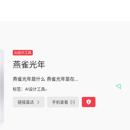
AI设计工具
燕雀光年
燕雀光年是什么 燕雀光年是在...
标签：
AI设计工具
链接直达
手机查看