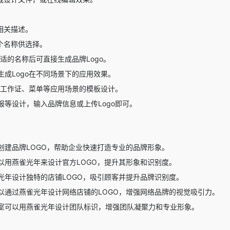
相关描述。
个名称供选择。
适的名称后可直接生成品牌Logo。
成Logo在不同场景下的应用效果。
行工作证、菜单等应用场景的模板设计。
报等设计，输入品牌信息或上传Logo即可。
创建品牌LOGO，帮助企业快速打造专业的品牌形象。
以用燕雀光年来设计官方LOGO，提升其形象和识别度。
光年设计独特的店铺LOGO，吸引顾客并提升品牌识别度。
以通过燕雀光年设计网络店铺的LOGO，增强网络品牌的视觉吸引力。
室可以用燕雀光年设计团队标识，增强团队凝聚力和专业形象。