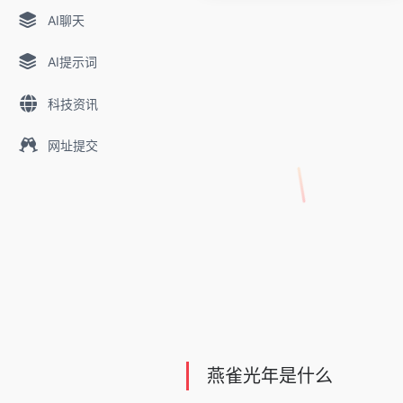
AI聊天
AI提示词
科技资讯
网址提交
燕雀光年是什么