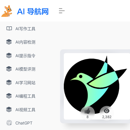
AI写作工具
AI内容检测
AI提示指令
AI模型评测
AI学习网站
AI编程工具
AI视频工具
8
2,382
ChatGPT