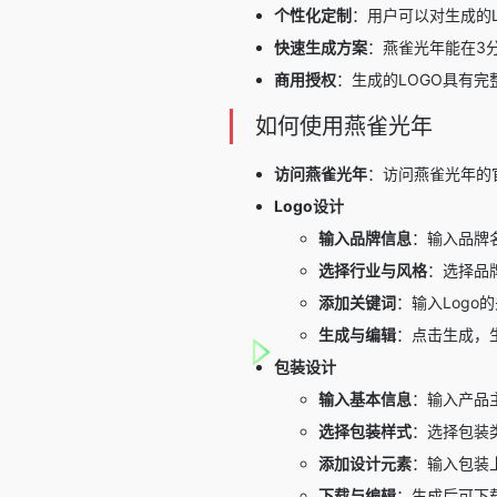
个性化定制
：用户可以对生成的
快速生成方案
：燕雀光年能在3分
商用授权
：生成的LOGO具有
如何使用燕雀光年
访问燕雀光年
：访问燕雀光年的官网 
Logo设计
输入品牌信息
：输入品牌
选择行业与风格
：选择品
添加关键词
：输入Logo
生成与编辑
：点击生成，
包装设计
输入基本信息
：输入产品
选择包装样式
：选择包装
添加设计元素
：输入包装
下载与编辑
：生成后可下