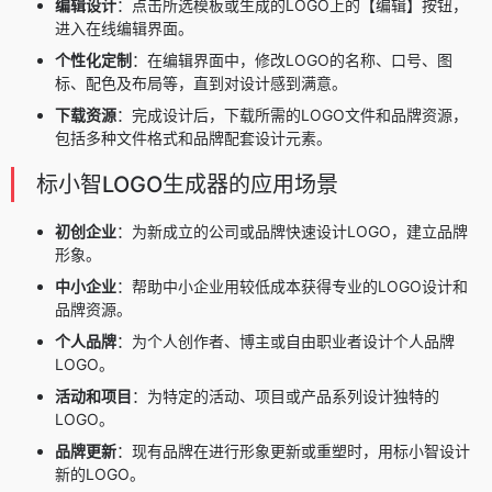
编辑设计
：点击所选模板或生成的LOGO上的【编辑】按钮，
进入在线编辑界面。
个性化定制
：在编辑界面中，修改LOGO的名称、口号、图
标、配色及布局等，直到对设计感到满意。
下载资源
：完成设计后，下载所需的LOGO文件和品牌资源，
包括多种文件格式和品牌配套设计元素。
标小智LOGO生成器的应用场景
初创企业
：为新成立的公司或品牌快速设计LOGO，建立品牌
形象。
中小企业
：帮助中小企业用较低成本获得专业的LOGO设计和
品牌资源。
个人品牌
：为个人创作者、博主或自由职业者设计个人品牌
LOGO。
活动和项目
：为特定的活动、项目或产品系列设计独特的
LOGO。
品牌更新
：现有品牌在进行形象更新或重塑时，用标小智设计
新的LOGO。