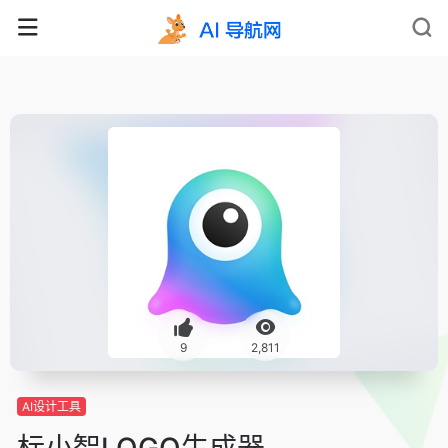
9
2,811
AI设计工具
标小智LOGO生成器