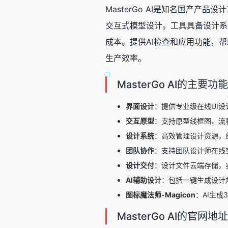
MasterGo AI是知名国产产品设
交互式模型设计。工具具备设计系统
成本。提供AI检查和应用功能，帮
生产效率。
MasterGo AI的主要功能
界面设计
：提供专业级在线UI
交互原型
：支持原型线框图、流
设计系统
：高效管理设计资源，
团队协作
：支持团队设计师在线
设计交付
：设计文件云端存储，
AI辅助设计
：包括一键生成设计
图标魔法师-Magicon
：AI生
MasterGo AI的官网地址