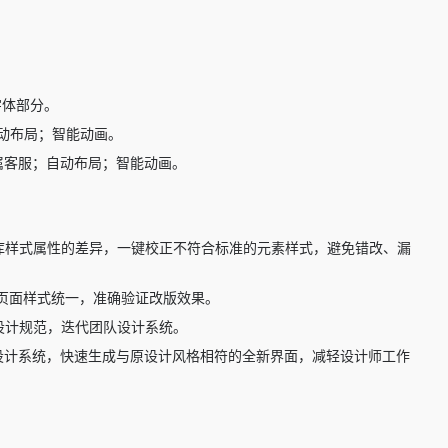
字体部分。
自动布局；智能动画。
专属客服；自动布局；智能动画。
团队库样式属性的差异，一键校正不符合标准的元素样式，避免错改、漏
页面样式统一，准确验证改版效果。
化设计规范，迭代团队设计系统。
建立设计系统，快速生成与原设计风格相符的全新界面，减轻设计师工作