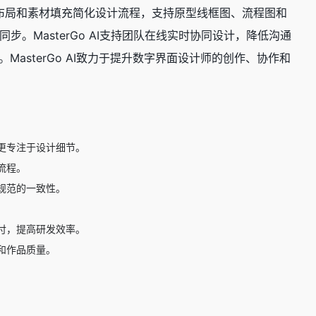
布局和素材填充简化设计流程，支持原型线框图、流程图和
MasterGo AI支持团队在线实时协同设计，降低沟通
asterGo AI致力于提升数字界面设计师的创作、协作和
更专注于设计细节。
流程。
规范的一致性。
付，提高研发效率。
和作品质量。