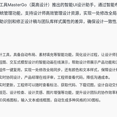
计工具MasterGo（莫高设计）推出的
智能UI设计助手
，通过智能
管理功能，支持设计师高效管理设计资源，实现一处修改全局同步。
助识别和修正设计稿与团队库样式属性的差异，确保设计一致性。M
设计工具，具备自动布局、素材填充等智能功能，简化设计过程，让设计师
程图、交互式模型设计的智能动画在线演示，帮助设计师展示产品功能和
组件一键复用，实现一处修改全局同步，还有颜色和文本样式，保障设计
实时协同设计，产品经理在线评审，工程师查看代码，降低沟通成本。
实时更新，工程师可以随时查看标注、获取代码、下载切图，设计自动交
规范、设计检查、设计灵感、图片增强等功能，提升设计团队的协作效率
成3D风格图标，输入文本或线框图，自动生成多种风格的3D图标。