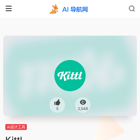
5
2,548
AI设计工具
Kittl