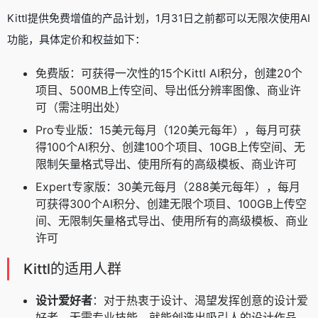
Kittl提供免费增值的产品计划，1月31日之前都可以无限次使用AI
功能，具体定价和权益如下：
免费版：可获得一次性的15个Kittl AI积分，创建20个
项目、500MB上传空间、导出低分辨率图像、商业许
可（需注明出处）
Pro专业版：15美元每月（120美元每年），每月可获
得100个AI积分、创建100个项目、10GB上传空间、无
限制矢量格式导出、使用所有的高级模板、商业许可
Expert专家版：30美元每月（288美元每年），每月
可获得300个AI积分、创建无限个项目、100GB上传空
间、无限制矢量格式导出、使用所有的高级模板、商业
许可
Kittl的适用人群
设计爱好者
：对于热衷于设计、渴望发挥创意的设计爱
好者，无需专业技能，就能创造出吸引人的设计作品