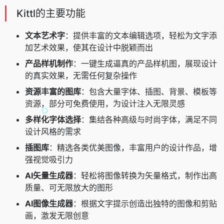
Kittl的主要功能
文本艺术字
：提供丰富的文本编辑选项，轻松为文字添
加艺术效果，使其在设计中脱颖而出
产品样机制作
：一键生成逼真的产品样机图，展现设计
的真实效果，无需任何复杂操作
资源丰富的图库
：包含大量字体、插图、背景、模板等
资源，部分可免费使用，为设计注入无限灵感
多样化字体选择
：集结各种高级与时尚字体，满足不同
设计风格的需求
插图库
：精选各类优美图像，丰富用户的设计作品，增
强视觉吸引力
AI矢量生成器
：轻松将图像转换为矢量格式，制作出高
质量、可无限放大的图形
AI图像生成器
：根据文字提示创造出独特的图像和剪贴
画，激发无限创意