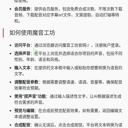
续使用。
会员服务
：提供会员服务，包括免费合成次数、不限次数下载
音频、下载配音对应字幕srt文件、文案提取、自动打轴等特
权。
如何使用魔音工坊
访问平台
：通过浏览器访问
魔音工坊官网
，注册账户登录。
选择声音
：在平台上浏览并选择适合你项目的声音，包括不同
性别、年龄、语言和风格。
输入文本
：在提供的文本框中输入或粘贴你想要转换为语音的
文字。
调整配音参数
：根据需要调整语速、语调、音量等，确保配音
效果符合预期。
使用“捏声音”功能
：通过输入描述性文字，让AI根据描述生成
符合需求的声音。
预览与编辑
：在合成前预览配音效果，如有需要，返回编辑文
本或调整设置。
合成配音
：确认无误后，点击合成按钮，平台将文本转换为语