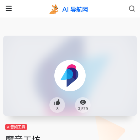
8
3,579
AI音频工具
魔音工坊