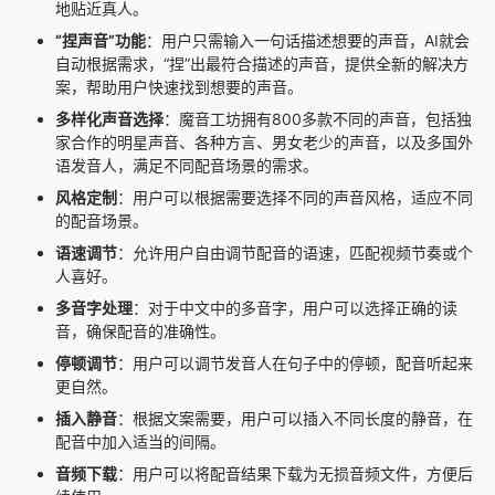
地贴近真人。
“捏声音”功能
：用户只需输入一句话描述想要的声音，AI就会
自动根据需求，“捏”出最符合描述的声音，提供全新的解决方
案，帮助用户快速找到想要的声音。
多样化声音选择
：魔音工坊拥有800多款不同的声音，包括独
家合作的明星声音、各种方言、男女老少的声音，以及多国外
语发音人，满足不同配音场景的需求。
风格定制
：用户可以根据需要选择不同的声音风格，适应不同
的配音场景。
语速调节
：允许用户自由调节配音的语速，匹配视频节奏或个
人喜好。
多音字处理
：对于中文中的多音字，用户可以选择正确的读
音，确保配音的准确性。
停顿调节
：用户可以调节发音人在句子中的停顿，配音听起来
更自然。
插入静音
：根据文案需要，用户可以插入不同长度的静音，在
配音中加入适当的间隔。
音频下载
：用户可以将配音结果下载为无损音频文件，方便后