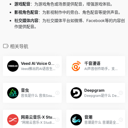
游戏配音
：为游戏角色或场景提供配音，增强游戏体验。
影视角色配音
：为影视制作中的旁白、角色配音等提供声音。
社交媒体内容
：为社交媒体平台如微博、Facebook等的内容创
作提供配音。
相关导航
Veed AI Voice Generator
千音漫语
Veed推出的AI语音生成器
AI声音创作助手，支持声音克隆
音虫
Deepgram
音虫是什么 音虫SoundBug是一...
Deepgram是什么 Deepgram是一...
网易云音乐·X Studio
音潮
“网易云音乐·X Studio”是由网...
音潮是什么 音潮是全栈自研的...