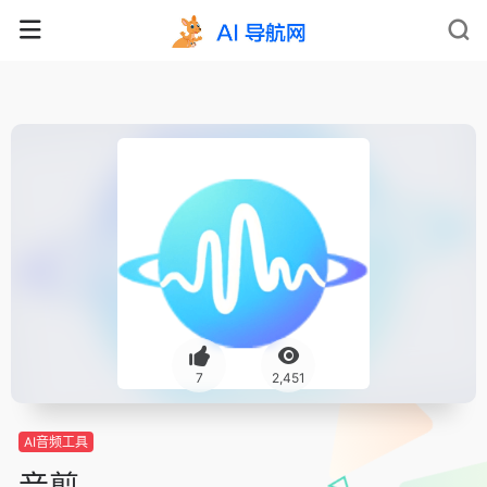
7
2,451
AI音频工具
音剪