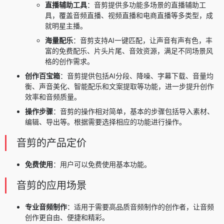
直播辅助工具
：音剪提供多功能多场景的直播辅助工
具，覆盖音频直播、视频直播和电商直播等多类型，成
就明星主播。
海量配乐
：音剪支持AI一键匹配，让声音有声有色，丰
富的免费配乐、片头片尾、音效资源，满足不同场景风
格的创作需求。
创作百宝箱
：音剪提供包括AI分段、降噪、字幕下载、音量均
衡、声音美化、智能配乐和文案提取等功能，进一步提升创作
效率和音频质量。
操作步骤
：音剪的操作相对简单，基本的步骤包括导入素材、
编辑、导出等。根据需要选择相应的功能进行操作。
音剪的产品定价
免费使用
：用户可以免费使用基本功能。
音剪的应用场景
专业音频制作
：适用于需要高品质音频制作的创作者，让音频
创作更自由、便捷和精彩。