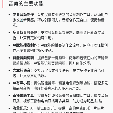
音剪的主要功能
专业音频制作
：音剪提供专业级别的音频制作工具，帮助用户
激发创新灵感，释放创意潜力，音频创作更自由、便捷和精
彩。
多音轨音频录制
：支持多音轨音频录制，能高清还原真实音
色，让声音更加饱满生动。
AI赋能播客制作
：AI赋能的播客制作全流程，用户可以轻松创
作出专业级别的播客作品。
智能音频剪辑
：提供包括一键剪辑、配乐和包装在内的智能音
频剪辑功能，AI智能识别音频问题，提升创作效率。
文章转语音
：支持万字长文秒变语音，提供多种专业音色可
选，让文章声动活泼。
AI有声小说
：提供智能拆章、精准角色识别等功能，搭配多元
精品AI音色，演绎媲美真人的AI多人有声剧。
直播辅助工具
：提供多功能多场景的直播辅助工具，覆盖音频
直播、视频直播和电商直播等多类型，助力成为明星主播。
海量配乐
：AI一键匹配配乐，提供丰富的免费配乐、片头片