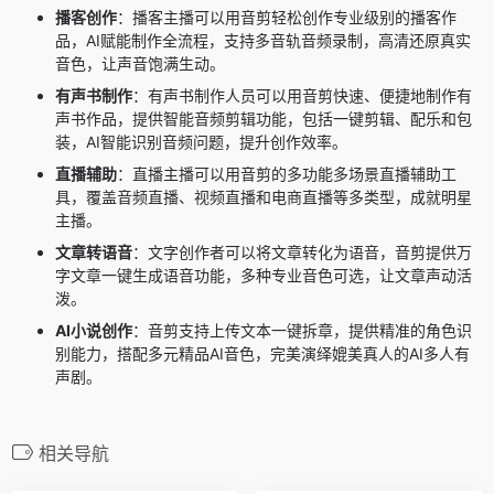
播客创作
：播客主播可以用音剪轻松创作专业级别的播客作
品，AI赋能制作全流程，支持多音轨音频录制，高清还原真实
音色，让声音饱满生动。
有声书制作
：有声书制作人员可以用音剪快速、便捷地制作有
声书作品，提供智能音频剪辑功能，包括一键剪辑、配乐和包
装，AI智能识别音频问题，提升创作效率。
直播辅助
：直播主播可以用音剪的多功能多场景直播辅助工
具，覆盖音频直播、视频直播和电商直播等多类型，成就明星
主播。
文章转语音
：文字创作者可以将文章转化为语音，音剪提供万
字文章一键生成语音功能，多种专业音色可选，让文章声动活
泼。
AI小说创作
：音剪支持上传文本一键拆章，提供精准的角色识
别能力，搭配多元精品AI音色，完美演绎媲美真人的AI多人有
声剧。
相关导航