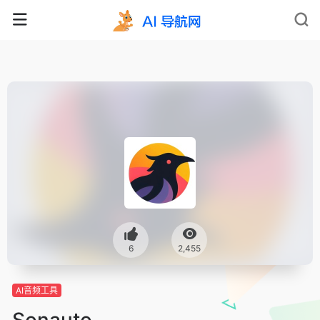
6
2,455
AI音频工具
Sonauto