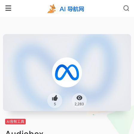
5
2,283
AI音频工具
Audiobox