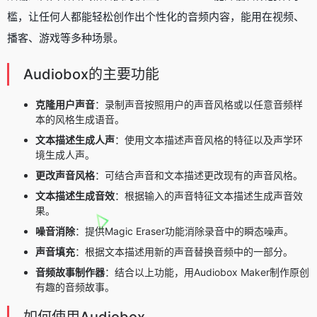
槛，让任何人都能轻松创作出个性化的音频内容，能用在视频、
播客、游戏等多种场景。
Audiobox的主要功能
克隆用户声音
：录制声音按照用户的声音风格或以任意音频样
本的风格生成语音。
文本描述生成人声
：使用文本描述声音风格的特征以及声学环
境生成人声。
更改声音风格
：可结合声音和文本描述更改现有的声音风格。
文本描述生成音效
：根据输入的声音特征文本描述生成声音效
果。
噪音消除
：提供Magic Eraser功能消除录音中的瞬态噪声。
声音填充
：根据文本描述用新的声音替换音频中的一部分。
音频故事制作器
：结合以上功能，用Audiobox Maker制作原创
有趣的音频故事。
如何使用Audiobox