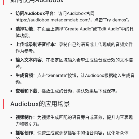
访问Audiobox平台
：访问Audiobox官网
https://audiobox.metademolab.com/，点击“Try demos”。
选择功能
：在页面上选择“Create Audio”或“Edit Audio”中的具
体功能。
上传或录制语音样本
：录制自己的语音或上传现成的音频文件
作为参考。
输入文本内容
：在指定区域输入希望生成语音或音效的文本描
述。
生成音频
：点击“Generate”按钮，让Audiobox根据输入生成音
频。
查看和下载
：播放生成的音频，确认效果后下载保存。
Audiobox的应用场景
视频制作
：为视频生成匹配的语音旁白或音效，提升内容表现
力和吸引力。
播客创作
：快速生成或调整播客中的语音内容，优化听众体