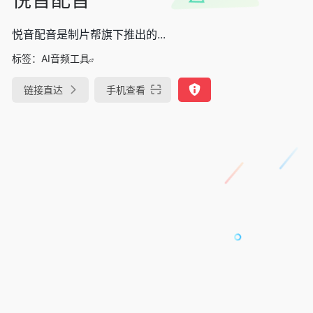
悦音配音是制片帮旗下推出的...
标签：
AI音频工具
链接直达
手机查看