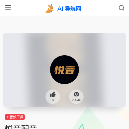
6
2,448
AI音频工具
悦音配音