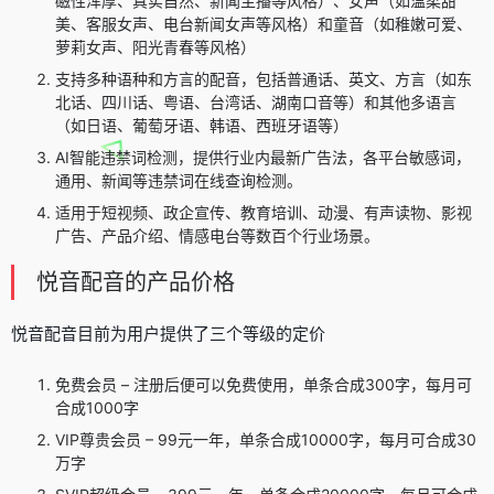
磁性浑厚、真实自然、新闻主播等风格）、女声（如温柔甜
美、客服女声、电台新闻女声等风格）和童音（如稚嫩可爱、
萝莉女声、阳光青春等风格）
支持多种语种和方言的配音，包括普通话、英文、方言（如东
北话、四川话、粤语、台湾话、湖南口音等）和其他多语言
（如日语、葡萄牙语、韩语、西班牙语等）
AI智能违禁词检测，提供行业内最新广告法，各平台敏感词，
通用、新闻等违禁词在线查询检测。
适用于短视频、政企宣传、教育培训、动漫、有声读物、影视
广告、产品介绍、情感电台等数百个行业场景。
悦音配音的产品价格
悦音配音目前为用户提供了三个等级的定价
免费会员 – 注册后便可以免费使用，单条合成300字，每月可
合成1000字
VIP尊贵会员 – 99元一年，单条合成10000字，每月可合成30
万字