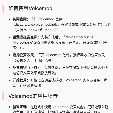
如何使用Voicemod
访问官网
：访问 Voicemod 官网
https://www.voicemod.net/，在线登录或下载安装软件到电脑
（支持 Windows 和 macOS）。
设置虚拟麦克风
：安装完成后，将“Voicemod Virtual
Microphone”设置为默认输入设备（在系统声音设置或应用程
序中）。
选择变声效果
：打开 Voicemod 软件，选择喜欢的变声效果
（如机器人、卡通角色等）。
配置热键（可选）
：设置热键，方便在游戏中或语音通话中快
速切换变声效果或播放音效。
开始使用
：开始语音通话或游戏，Voicemod 实时改变用户声
音，让交流更有趣。
Voicemod的应用场景
游戏互动
：在游戏中使用 Voicemod 变声功能，更好地融入游
戏角色，提升沉浸感，比如在游戏中扮演外星人或机器人。