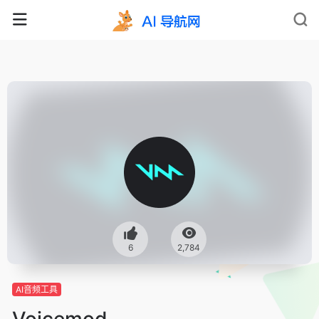
6
2,784
AI音频工具
Voicemod