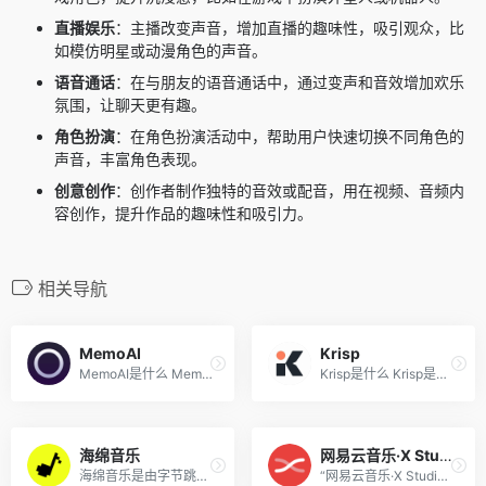
直播娱乐
：主播改变声音，增加直播的趣味性，吸引观众，比
如模仿明星或动漫角色的声音。
语音通话
：在与朋友的语音通话中，通过变声和音效增加欢乐
氛围，让聊天更有趣。
角色扮演
：在角色扮演活动中，帮助用户快速切换不同角色的
声音，丰富角色表现。
创意创作
：创作者制作独特的音效或配音，用在视频、音频内
容创作，提升作品的趣味性和吸引力。
相关导航
MemoAI
Krisp
MemoAI是什么 MemoAI是免费的...
Krisp是什么 Krisp是人工智能...
海绵音乐
网易云音乐·X Studio
海绵音乐是由字节跳动公司推...
“网易云音乐·X Studio”是由网...