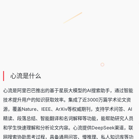
心流是什么
心流是阿里巴巴推出的基于星辰大模型的
AI搜索助手
，通过智能
技术提升用户的知识获取效率。集成了近3000万篇学术论文资
源，覆盖Nature、IEEE、ArXiv等权威期刊，支持学术问答、AI
精读、段落总结、智能翻译和名词解释等功能，能帮助研究人员
和学生快速理解和分析论文内容。心流提供DeepSeek渠道，联
网搜索协助思考过程，具备通用问答、慢推理、私人知识库等功