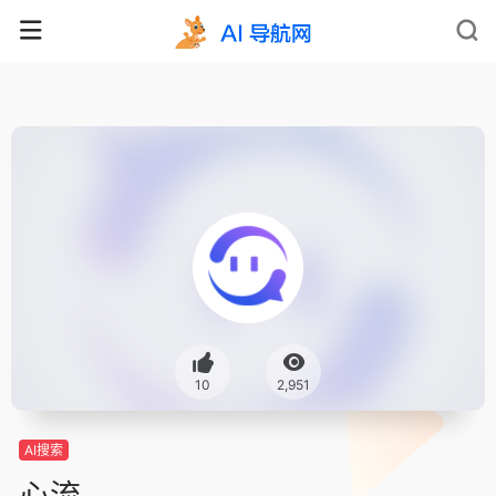
10
2,951
AI搜索
心流