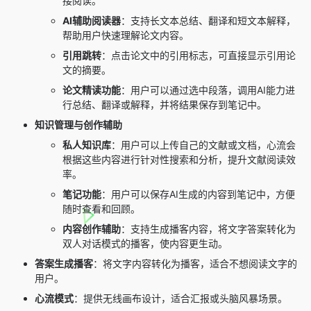
接阅读。
AI辅助阅读器
：支持长文本总结、翻译和短文本解释，
帮助用户快速理解论文内容。
引用跳转
：点击论文中的引用标志，可直接显示引用论
文的摘要。
论文精读功能
：用户可以通过选中段落，调用AI能力进
行总结、翻译或解释，并将结果保存到笔记中。
知识管理与创作辅助
私人知识库
：用户可以上传自己的文献或文档，心流会
根据这些内容进行针对性搜索和分析，提升文献阅读效
率。
笔记功能
：用户可以保存AI生成的内容到笔记中，方便
随时查看和回顾。
内容创作辅助
：支持生成播客内容，将文字答案转化为
双人对话模式的播客，使内容更生动。
答案生成播客
：将文字内容转化为播客，适合不想阅读文字的
用户。
心流模式
：提供无线画布设计，适合汇报或头脑风暴场景。