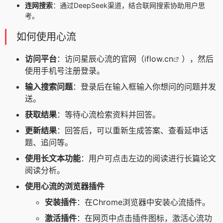
连网搜索
：通过DeepSeek渠道，结合联网搜索协助用户思
考。
如何使用心流
访问平台
：访问星辰心流的官网（
iflow.cn
），然后
使用手机号注册登录。
输入搜索问题
：登录后在输入框输入你想问的问题并发
送。
获取结果
：等待心流检索资料并回答。
更新结果
：回答后，可以重新生成答案、查看延申话
题、追问等。
使用长文本功能
：用户可点击左边的阅读进行长篇论文
阅读分析。
使用心流的浏览器插件
安装插件
：在Chrome浏览器中安装心流插件。
激活插件
：在网页中点击插件图标，激活心流功