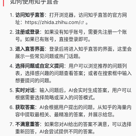
如何使用知乎直答
访问知乎直答
：打开浏览器，访问知乎直答的官方网
址：
https://zhida.zhihu.com/
。
注册或登录
：如果没有知乎账号，需要先注册一个账
号。如果已有账号，直接登录即可。
进入直答界面
：登录后将进入知乎直答的界面，这里会
展示一些常见问题或热门话题。
选择问题或自定义提问
：用户可以浏览推荐的问题列
表，选择感兴趣的问题查看答案；或者在搜索框中输入
想要提问的问题。
实时对话
：输入问题后，AI会实时生成答案，用户可以
根据需要选择简略或深入的问答模式。
获取答案
：AI会根据用户提出的问题，从知乎的海量内
容中提取最相关、最精准的答案，并展示给您。
不满意重答
：如果您对AI给出的答案不满意，可以选择
重新回答，AI会尝试提供不同的答案。