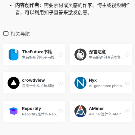
内容创作者
：需要素材或灵感的作家、博主或视频制作
者，可以利用知乎直答来激发创意。
相关导航
TheFuture书籍搜索
深言达意
免费好用的电子书搜索引擎
免费的词句查询智能写作辅助工具,输入模糊描述即可查找词句
crowdview
Nyx
是用于小众论坛和留言板的搜索引擎。
Al-generated photography
Reportify
AMiner
Reportify是什么 Reportify是...
AMiner是什么 AMiner是具备我...