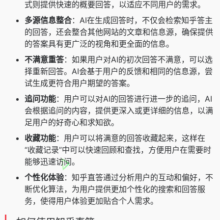
式则提供快速的概要回答，以适应不同用户的需求。
多源信息整合
：AI在生成回答时，不仅会检索知乎答主
的回答，还会整合其他网站的文章和信息源，确保提供
的答案具有更广泛的视角和更全面的信息。
不满意重答
：如果用户对AI的初次回答不满意，可以选
择重新回答。AI会基于用户的反馈和相同的信息源，尝
试生成更符合用户期望的答案。
追问功能
：用户可以对AI的回答进行进一步的追问，AI
会根据追问的内容，提供更深入或更详细的信息，以满
足用户的好奇心和求知欲。
收藏功能
：用户可以将满意的回答收藏起来，这样在
“收藏记录”中可以快速回顾和查找，方便用户在需要时
能够迅速访问。
个性化体验
：知乎直答通过分析用户的互动和偏好，不
断优化算法，为用户提供更加个性化的搜索和回答服
务，使得用户体验更加贴合个人需求。