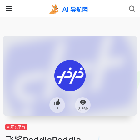
2
2,269
AI开发平台
飞桨PaddlePaddle