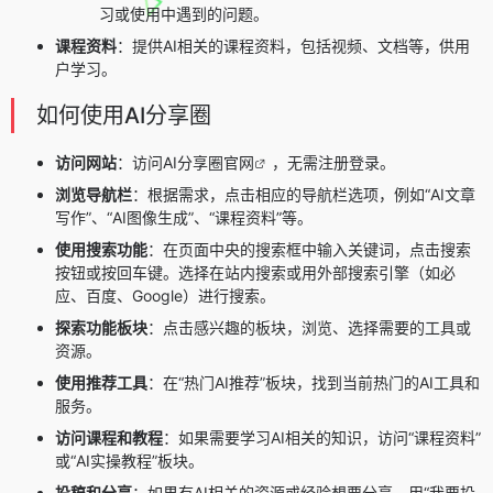
习或使用中遇到的问题。
课程资料
：提供AI相关的课程资料，包括视频、文档等，供用
户学习。
如何使用AI分享圈
访问网站
：访问
AI分享圈官网
，无需注册登录。
浏览导航栏
：根据需求，点击相应的导航栏选项，例如“AI文章
写作”、“AI图像生成”、“课程资料”等。
使用搜索功能
：在页面中央的搜索框中输入关键词，点击搜索
按钮或按回车键。选择在站内搜索或用外部搜索引擎（如必
应、百度、Google）进行搜索。
探索功能板块
：点击感兴趣的板块，浏览、选择需要的工具或
资源。
使用推荐工具
：在“热门AI推荐”板块，找到当前热门的AI工具和
服务。
访问课程和教程
：如果需要学习AI相关的知识，访问“课程资料”
或“AI实操教程”板块。
投稿和分享
：如果有AI相关的资源或经验想要分享，用“我要投