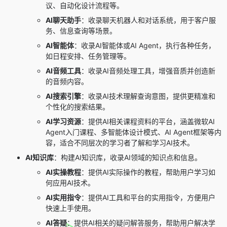
议、自动化设计流程等。
AI聊天
助手
：收录聊天机器人和对话系统，用于客户服
务、信息查询等场景。
AI智能体
：收录AI智能体或AI Agent，执行各种任务，
如日程安排、任务管理等。
AI音频工具
：收录AI音频处理工具，增强音质并创造新
的音频内容。
AI搜索引擎
：收录AI技术理解查询意图，提供更精准和
个性化的搜索结果。
AI学习资源
：提供AI相关课程资料的平台，涵盖微软AI
Agent入门课程、多智能体设计模式、AI Agent框架等内
容，适合不同层次的学习者了解和学习AI技术。
AI知识库
：构建AI知识库，收录AI领域的知识点和信息。
AI实操教程
：提供AI实际操作的教程，帮助用户学习如
何应用AI技术。
AI实用指令
：提供AI工具和平台的实用指令，方便用户
快速上手使用。
AI答疑
：提供AI相关的疑问解答服务，帮助用户解决学