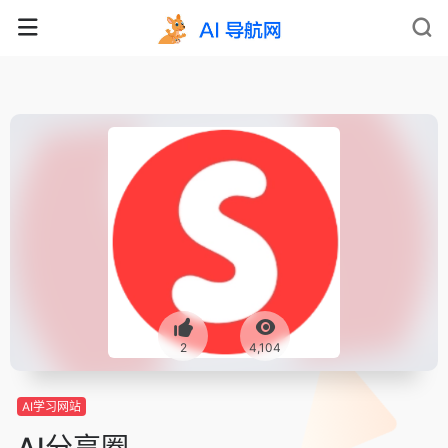
2
4,104
AI学习网站
AI分享圈