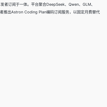
订阅于一体。平台聚合DeepSeek、Qwen、GLM、
Astron Coding Plan编码订阅服务，以固定月费替代