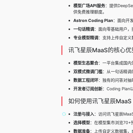
模型广场API服务
：提供
DeepSe
供免费推理额度。
Astron Coding Plan
：面向开发
一句话精调
：面向零基础用户，
专业模型精调
：支持上传自定义数
讯飞星辰MaaS的核心优
模型生态聚合
：一平台集成国内
双模式微调门槛
：从一句话精调
数据工程闭环
：独有的问答对抽
开发者订阅创新
：Coding 
如何使用讯飞星辰MaaS
注册与接入
：访问讯飞星辰Maa
选择模型
：在模型集市浏览70
数据准备
：上传自定义数据集，