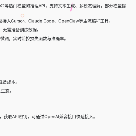
X2
等热门模型的推理API，支持文本生成、多模态理解，部分模型提
协议接入
Cursor
、
Claude Code
、
OpenClaw
等主流编程工具。
，无需准备训练数据。
行深度微调，实时监控损失函数与准确率。
。
准备成本。
具生态。
获取API密钥，可通过OpenAI兼容接口快速接入。