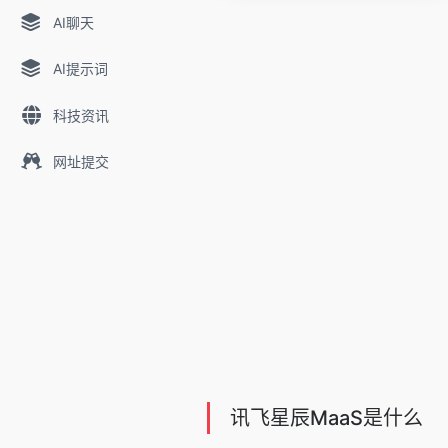
AI聊天
AI提示词
科技资讯
网址提交
讯飞星辰MaaS是什么