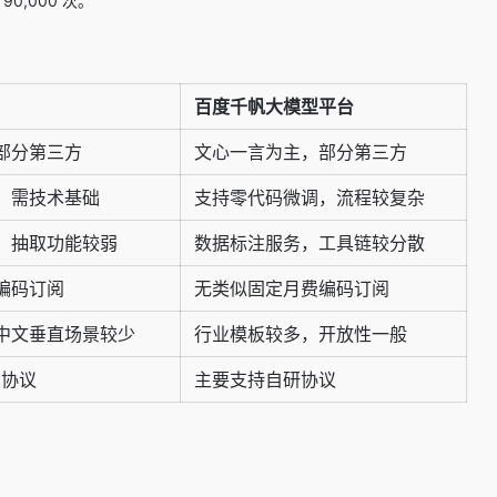
0,000 次。
百度千帆大模型平台
部分第三方
文心一言为主，部分第三方
，需技术基础
支持零代码微调，流程较复杂
，抽取功能较弱
数据标注服务，工具链较分散
编码订阅
无类似固定月费编码订阅
中文垂直场景较少
行业模板较多，开放性一般
I协议
主要支持自研协议