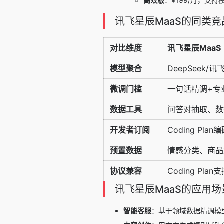
高效版
：¥199/月，支持模
讯飞星辰MaaS的同类
对比维度
讯飞星辰MaaS
模型聚合
DeepSeek/讯飞
微调门槛
一句话精调+专
数据工具
问答对抽取、数
开发者订阅
Coding Pla
预置数据
情感分类、商品
协议兼容
Coding Plan
讯飞星辰MaaS的应用场
智能客服
：基于领域数据精调模