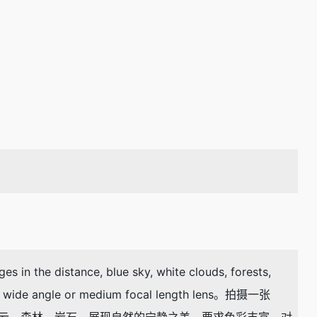
es in the distance, blue sky, white clouds, forests,
face, wide angle or medium focal length lens。拍摄一张