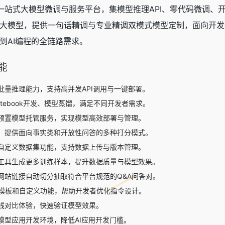
一站式大模型微调与服务平台，集模型推理API、零代码微调、开发者
主流大模型，提供一句话精调与专业精调双模式模型定制，面向开发者推出
到AI编程的全链路需求。
能
批量推理能力，支持高并发API调用与一键部署。
tebook开发、模型蒸馏，满足不同开发者需求。
预置模型托管服务，实现模型高效部署与管理。
，提供面向事实类和开放性问答的多种打分模式。
自定义数据集功能，支持数据上传与版本管理。
工具生成更多训练样本，提升数据质量与模型效果。
网站链接自动切分抽取符合平台规范的Q&A问答对。
pt模板和自定义功能，帮助开发者优化指令设计。
线对比体验，快速验证模型效果。
模型应用开发环境，降低AI应用开发门槛。