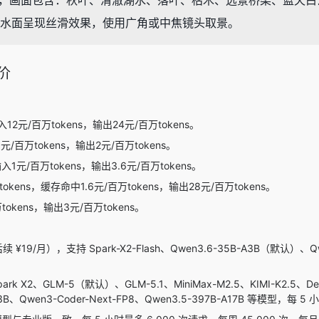
o（写实照片），画面包含：秋叶、清澈湖水、落叶、枯木、远景桥梁、
水面呈现丝滑效果，使用广角或中焦镜头取景。
价
12元/百万tokens，输出24元/百万tokens。
元/百万tokens，输出2元/百万tokens。
入1元/百万tokens，输出3.6元/百万tokens。
okens，缓存命中1.6元/百万tokens，输出28元/百万tokens。
okens，输出3元/百万tokens。
 ¥19/月），支持 Spark-X2-Flash、Qwen3.6-35B-A3B（默认）、Qwen
rk X2、GLM-5（默认）、GLM-5.1、MiniMax-M2.5、KIMI-K2.5、DeepS
-A3B、Qwen3-Coder-Next-FP8、Qwen3.5-397B-A17B 等模型，每 