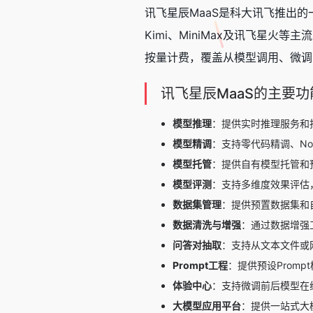
讯飞星辰MaaS是科大讯飞推出的
Kimi、MiniMax及讯飞星火等
按量计费，覆盖从模型调用、微调
讯飞星辰MaaS的主要功
模型推理
：提供实时推理服务和
模型精调
：支持零代码精调、No
模型托管
：提供自有模型托管和
模型评测
：支持多维度效果评估
数据集管理
：提供预置数据集和
数据清洗与增强
：通过数据增强
问答对抽取
：支持从文本文件或
Prompt工程
：提供预设Prom
体验中心
：支持微调前后模型在
大模型应用平台
：提供一站式大