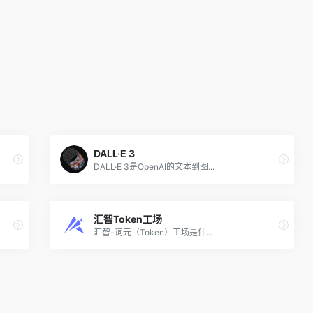
DALL·E 3
DALL·E 3是OpenAI的文本到图...
汇智Token工场
汇智-词元（Token）工场是什...