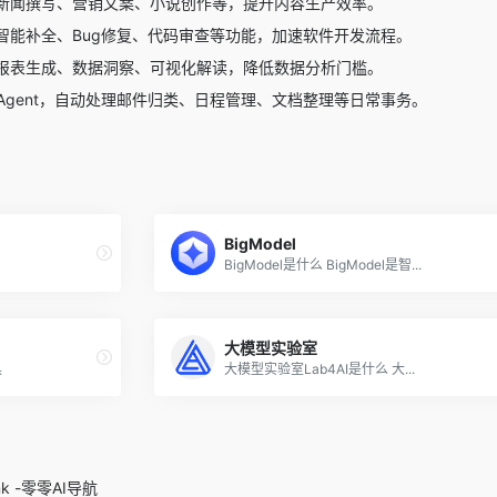
新闻撰写、营销文案、小说创作等，提升内容生产效率。
智能补全、Bug修复、代码审查等功能，加速软件开发流程。
报表生成、数据洞察、可视化解读，降低数据分析门槛。
AI Agent，自动处理邮件归类、日程管理、文档整理等日常事务。
BigModel
BigModel是什么 BigModel是智...
大模型实验室
具
大模型实验室Lab4AI是什么 大...
.ink -零零AI导航