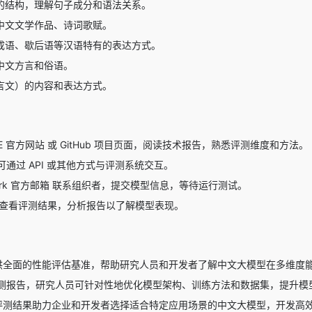
的结构，理解句子成分和语法关系。
中文文学作品、诗词歌赋。
成语、歇后语等汉语特有的表达方式。
中文方言和俗语。
言文）的内容和表达方式。
LUE 官方网站 或 GitHub 项目页面，阅读技术报告，熟悉评测维度和方法。
通过 API 或其他方式与评测系统交互。
hmark 官方邮箱 联系组织者，提交模型信息，等待运行测试。
 榜单 查看评测结果，分析报告以了解模型表现。
E 提供全面的性能评估基准，帮助研究人员和开发者了解中文大模型在多维
测报告，研究人员可针对性地优化模型架构、训练方法和数据集，提升模
E 的评测结果助力企业和开发者选择适合特定应用场景的中文大模型，开发