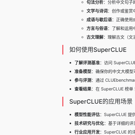
句法分析
：分析中文句子
文学与诗词
：创作或鉴赏
成语与歇后语
：正确使用
方言与俗语
：了解和运用
古文理解
：理解古文（文
如何使用SuperCLUE
了解评测基准
：访问 SuperC
准备模型
：确保你的中文大模型可
参与评测
：通过 CLUEbenc
查看结果
：在 SuperCLUE
SuperCLUE的应用场景
模型性能评估
：SuperCLU
技术研究与优化
：基于详细的评
行业应用开发
：SuperCLU