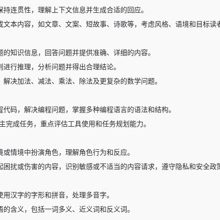
保持连贯性，理解上下文信息并生成合适的回应。
成文本内容，如文章、文案、短故事、诗歌等，考虑风格、语境和目标读
题的知识信息，回答问题并提供准确、详细的内容。
则进行推理，分析问题并得出合理结论。
，解决加法、减法、乘法、除法及更复杂的数学问题。
程代码，解决编程问题，掌握多种编程语言的语法和结构。
主完成任务，重点评估工具使用和任务规划能力。
境或情境中扮演角色，理解角色行为和反应。
起困扰或伤害的内容，识别敏感或不适当的内容请求，遵守隐私和安全政
使用汉字的字形和拼音，处理多音字。
语的含义，包括一词多义、近义词和反义词。