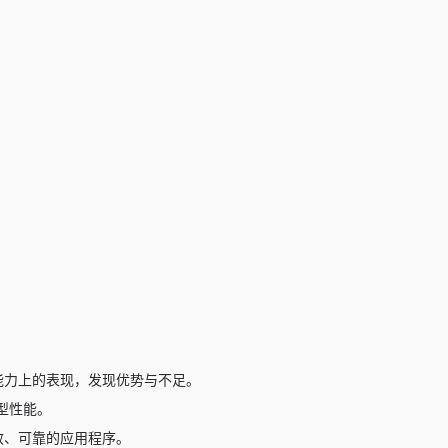
度能力上的表现，发现优势与不足。
型性能。
高效、可靠的应用程序。