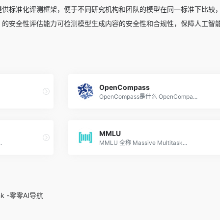
LUE 提供标准化评测框架，便于不同研究机构和团队的模型在同一标准下比
CLUE 的安全性评估能力可检测模型生成内容的安全性和合规性，保障人工
OpenCompass
OpenCompass是什么 OpenCompa...
MMLU
.
MMLU 全称 Massive Multitask...
.ink -零零AI导航