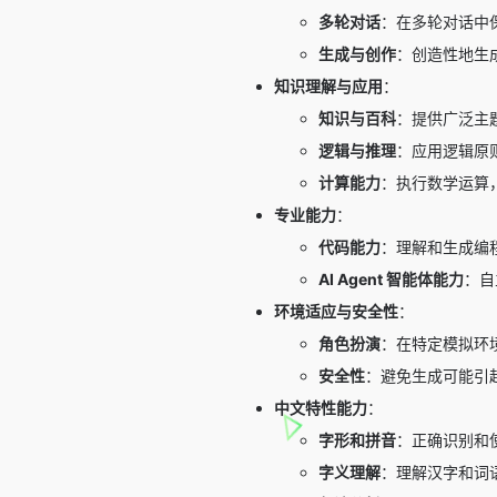
多轮对话
：在多轮对话中
生成与创作
：创造性地生
知识理解与应用
：
知识与百科
：提供广泛主
逻辑与推理
：应用逻辑原
计算能力
：执行数学运算
专业能力
：
代码能力
：理解和生成编
AI Agent 智能体能力
：自
环境适应与安全性
：
角色扮演
：在特定模拟环
安全性
：避免生成可能引
中文特性能力
：
字形和拼音
：正确识别和
字义理解
：理解汉字和词