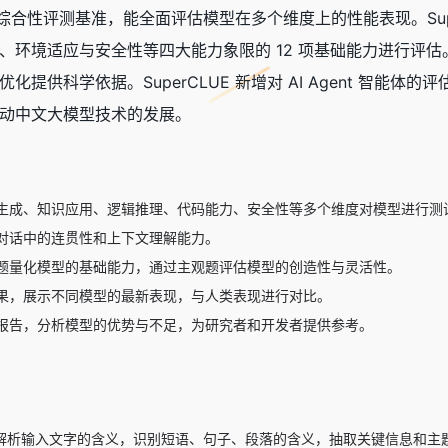
模型的综合性评测基准，能全面评估模型在多个维度上的性能表现。Su
环境适应与安全性等四大能力象限的 12 项基础能力进行评估。S
供科学依据。SuperCLUE 新增对 AI Agent 智能体的
动中文大模型技术的发展。
生成、知识应用、逻辑推理、代码能力、安全性等多个维度对模型进行测
对话中的连贯性和上下文理解能力。
题量化模型的基础能力，通过主观题评估模型的创造性与灵活性。
果，展示不同模型的最新表现，与人类表现进行对比。
报告，分析模型的优势与不足，为研究者和开发者提供参考。
解析输入文字的含义，识别短语、句子、段落的含义，抽取关键信息和主