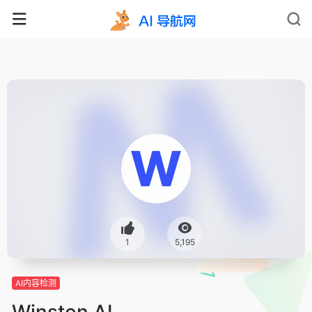
1
5,195
AI内容检测
Winston AI