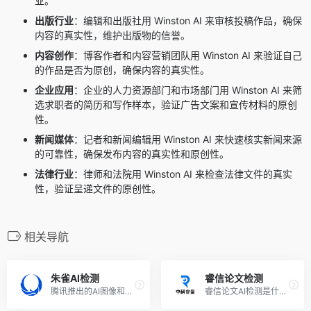
业。
出版行业
：编辑和出版社用 Winston AI 来审核投稿作品，确保
内容的真实性，维护出版物的信誉。
内容创作
：博客作者和内容营销团队用 Winston AI 来验证自己
的作品是否为原创，确保内容的真实性。
企业应用
：企业的人力资源部门和市场部门用 Winston AI 来筛
选求职者的简历和写作样本，验证广告文案和宣传材料的原创
性。
新闻媒体
：记者和新闻编辑用 Winston AI 来快速核实新闻来源
的可靠性，确保发布内容的真实性和原创性。
法律行业
：律师和法院用 Winston AI 来检查法律文件的真实
性，验证呈递文件的原创性。
相关导航
朱雀AI检测
睿信论文检测
腾讯推出的AI图像和文本鉴别工具
睿信论文AI检测是什么 睿信论...