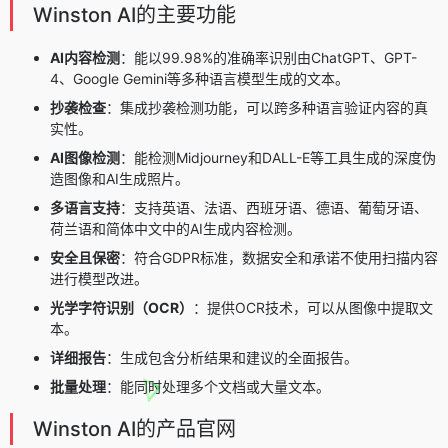
Winston AI的主要功能
AI内容检测
：能以99.98%的准确率识别由ChatGPT、GPT-
4、Google Gemini等多种语言模型生成的文本。
抄袭检查
：集成抄袭检测功能，可以跨多种语言验证内容的真
实性。
AI图像检测
：能检测Midjourney和DALL-E等工具生成的深度伪
造图像和AI生成照片。
多语言支持
：支持英语、法语、西班牙语、德语、葡萄牙语、
荷兰语和简体中文中的AI生成内容检测。
安全且保密
：符合GDPR标准，数据安全和承诺不使用扫描内容
进行模型改进。
光学字符识别（OCR）
：提供OCR技术，可以从图像中提取文
本。
详细报告
：生成包含分析结果和建议的全面报告。
批量处理
：能同时处理多个文档或大量文本。
Winston AI的产品官网