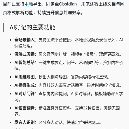
目前已支持本地导出、同步至Obsidian，未来还将上线文档与网
页格式解析功能，持续提升信息处理效率。
Ai好记的主要功能
全场景输入
：支持主流平台链接、本地音视频及录音导入，AI
快速处理。
沉浸式阅读
：图文音同步排版，视频变 “书页”，理解更高效。
AI智能总结
：一键生成要点、问答、术语解析等，挖掘内容价
值。
AI思维导图
：秒出大纲与导图，复杂内容结构化呈现。
AI播客生成
：内容转双人逼真对话播客，碎片时间听学知识。
AI对话问答
：直接向内容提问，AI实时解答，模板辅助深入学
习。
AI语言翻译
：精准互译外语资料，支持22种语言，阅读无国
界。
发言人识别
：区分多人对话，快速定位关键观点。