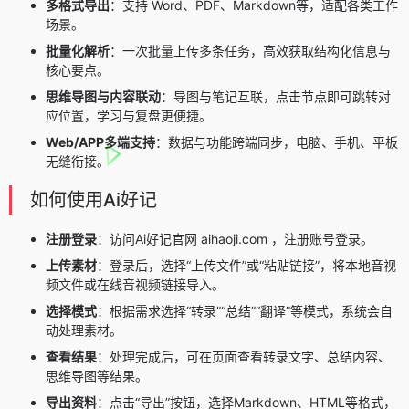
多格式导出
：支持 Word、PDF、Markdown等，适配各类工作
场景。
批量化解析
：一次批量上传多条任务，高效获取结构化信息与
核心要点。
思维导图与内容联动
：导图与笔记互联，点击节点即可跳转对
应位置，学习与复盘更便捷。
Web/APP多端支持
：数据与功能跨端同步，电脑、手机、平板
无缝衔接。
如何使用Ai好记
注册登录
：访问Ai好记官网 aihaoji.com ，注册账号登录。
上传素材
：登录后，选择“上传文件”或“粘贴链接”，将本地音视
频文件或在线音视频链接导入。
选择模式
：根据需求选择“转录”“总结”“翻译”等模式，系统会自
动处理素材。
查看结果
：处理完成后，可在页面查看转录文字、总结内容、
思维导图等结果。
导出资料
：点击“导出”按钮，选择Markdown、HTML等格式，