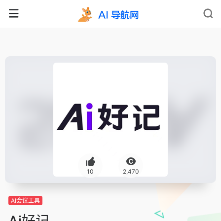
10
2,470
AI会议工具
Ai好记