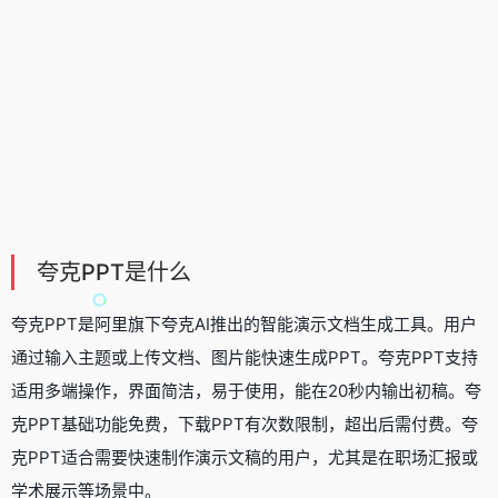
夸克PPT是什么
夸克PPT是阿里旗下
夸克AI
推出的
智能演示文档生成工具
。用户
通过输入主题或上传文档、图片能快速生成PPT。夸克PPT支持
适用多端操作，界面简洁，易于使用，能在20秒内输出初稿。夸
克PPT基础功能免费，下载PPT有次数限制，超出后需付费。夸
克PPT适合需要快速制作演示文稿的用户，尤其是在职场汇报或
学术展示等场景中。