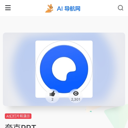
2
2,301
AI幻灯片和演示
夸克PPT