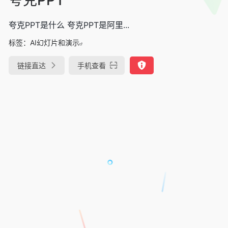
夸克PPT是什么 夸克PPT是阿里...
标签：
AI幻灯片和演示
链接直达
手机查看