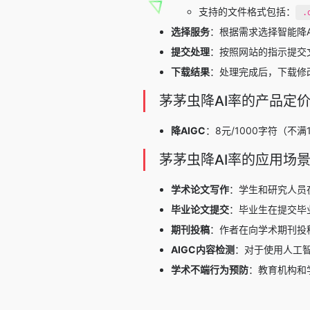
支持的文件格式包括：
.
选择服务
：根据需求选择智能降A
提交处理
：按照网站的指示提交
下载结果
：处理完成后，下载修
茅茅虫降AI率的产品定
降AIGC
：8元/1000字符（不满
茅茅虫降AI率的应用场
学术论文写作
：学生和研究人员
毕业论文提交
：毕业生在提交毕
期刊投稿
：作者在向学术期刊投
AIGC内容检测
：对于使用人工智
学术不端行为预防
：教育机构和