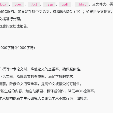
、
、
、
、
、
，且文件大小需
docx
.doc
.txt
.zip
.pdf
.html
IGC服务。如果是针对中文论文，选择降AIGC（中）；如果是英文论文，
文档进行处理。
改后的文档或报告。
价
1000字符计1000字符）
景
在撰写学术论文时，降低论文的查重率，确保原创性。
业论文前，降低论文的查重率，满足学校的要求。
稿前，降低论文的查重率，提高论文被接受的可能性。
能生成的内容，如自动摘要、翻译或创作，降低AIGC检测率。
学术机构帮助学生和研究人员避免学术不端行为，如抄袭。