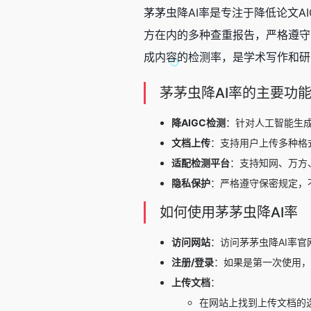
茅茅虫降AI率是专注于降低论文AI
方在内的多种查重报告，严格遵守
成内容的检测率，是学术写作和研
茅茅虫降AI率的主要功
降AIGC检测
：针对人工智能生成
文档上传
：支持用户上传多种格式的文
适配检测平台
：支持知网、万方
隐私保护
：严格遵守保密规定，
如何使用茅茅虫降AI率
访问网站
：访问茅茅虫降AI率官
注册/登录
：如果是第一次使用，
上传文档
：
在网站上找到上传文档的