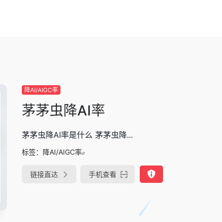
降AI/AIGC率
茅茅虫降AI率
茅茅虫降AI率是什么 茅茅虫降...
标签：
降AI/AIGC率
链接直达
手机查看