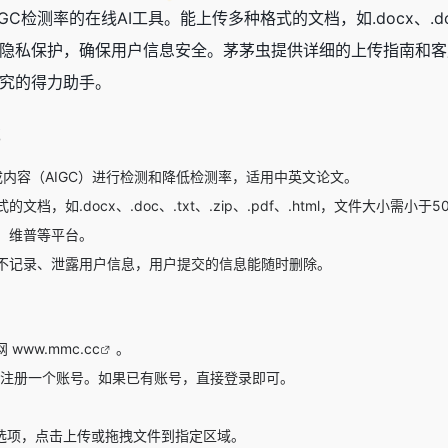
GC检测率的在线AI工具。能上传多种格式的文档，如.docx、.d
隐私保护，确保用户信息安全。茅茅虫提供详细的上传指南和客
究的得力助手。
能
内容（AIGC）进行检测和降低检测率，适用中英文论文。
档，如.docx、.doc、.txt、.zip、.pdf、.html，文件大小需小于5
、维普等平台。
不记录、泄露用户信息，用户提交的信息能随时删除。
网
www.mmc.cc
。
注册一个账号。如果已有账号，直接登录即可。
选项，点击上传或拖拽文件到指定区域。