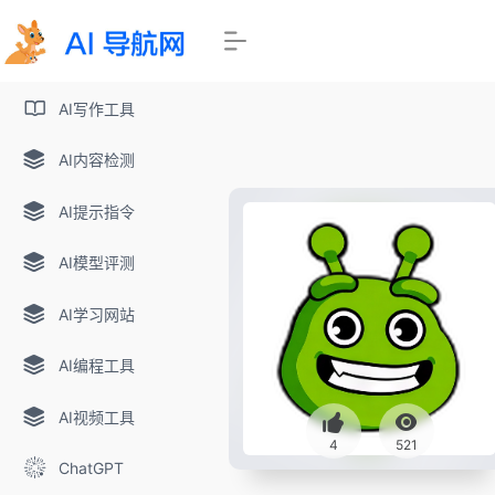
AI写作工具
AI内容检测
AI提示指令
AI模型评测
AI学习网站
AI编程工具
AI视频工具
4
521
ChatGPT