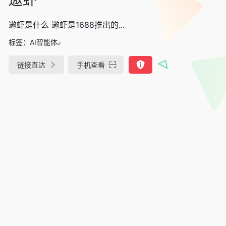
遨虾是什么 遨虾是1688推出的...
标签：
AI智能体
链接直达
手机查看