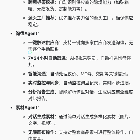
跨境标签挖掘
：自动识别供应商的跨境能力（如贴箱
唛、无痕发货、定制能力等）。
源头工厂推荐
：优先推荐实力强的源头工厂，确保供应
稳定。
询盘Agent
：
一键触达供应商
：支持一键向多家供应商发送询盘，无
需逐个手动联系。
7×24小时自动跟进
：AI模拟采购员，自动推进询盘谈
判。
智能沟通
：自动处理议价、MOQ、交期等关键信息。
实时监控与同步
：自动监控询盘记录，实时同步进展。
分析报告生成
：智能解析询盘对话，生成供应商全维度
对比报告。
素材Agent
：
对话生成素材
：通过简单对话生成多样化素材（图片、
文字、视频）。
无限画布操作
：支持对整套商品素材进行整体操作，自
由度高。