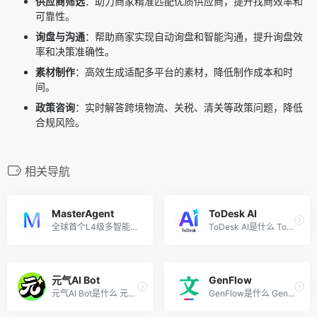
供应商筛选
：助力商家精准匹配优质供应商，提升找商效率和
可靠性。
询盘与沟通
：帮助商家实现自动询盘和智能沟通，提升询盘效
率和决策准确性。
素材制作
：高效生成适配多平台的素材，降低制作成本和时
间。
政策咨询
：实时解答跨境物流、关税、清关等政策问题，降低
合规风险。
相关导航
MasterAgent
ToDesk AI
全球首个L4级多智能体生成与...
ToDesk AI是什么 ToDesk AI ...
元气AI Bot
GenFlow
元气AI Bot是什么 元气AI Bot...
GenFlow是什么 GenFlow 是百...