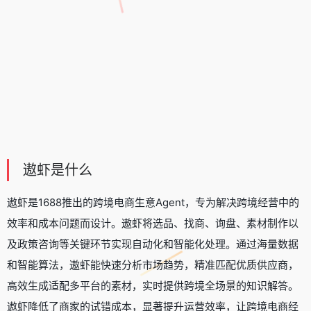
遨虾是什么
遨虾是1688推出的跨境电商生意Agent，专为解决跨境经营中的
效率和成本问题而设计。遨虾将选品、找商、询盘、素材制作以
及政策咨询等关键环节实现自动化和智能化处理。通过海量数据
和智能算法，遨虾能快速分析市场趋势，精准匹配优质供应商，
高效生成适配多平台的素材，实时提供跨境全场景的知识解答。
遨虾降低了商家的试错成本，显著提升运营效率，让跨境电商经