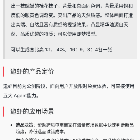
出一枝蜿蜒的桂花枝子，背景和桌面同色调，背景采用饱和
度低的暖黄色调渐变。突出产品的天然质感。整体画面打造
出高端、自然且富有质感的视觉效果，凸显精华油源自天
然、品质优越的特质；可以使用即梦模型。
可以生成宽比高 1:1、 4:3、 16：9、3：4各一张
遨虾的产品定价
遨虾目前为公测阶段，面向用户开放限时免费体验，可直接使用
五大 Agent能力。
遨虾的应用场景
选品决策
：帮助跨境电商商家在海量市场数据中快速判断新品
趋势，降低选品试错成本。