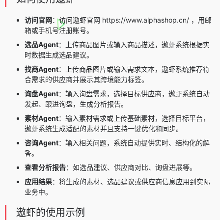
访问官网
：访问遨虾官网 https://www.alphashop.cn/ ，用邮
箱或手机号注册账号。
选品Agent
：上传商品图片或输入商品描述，遨虾系统根据实
时数据生成选品建议。
找商Agent
：上传商品图片或输入需求文本，遨虾系统推荐符
合需求的供应商并展示其跨境能力标签。
询盘Agent
：输入询盘需求，选择目标供应商，遨虾系统自动
发起、跟进询盘，生成分析报告。
素材Agent
：输入素材需求或上传基础素材，选择目标平台，
遨虾系统生成适配的素材并且支持一键优化和同步。
咨询Agent
：输入相关问题，系统自动提供实时、结构化的解
答。
查看分析报告
：如选品建议、供应商对比、询盘进展等。
应用结果
：将生成的素材、选品建议或供应商信息应用到实际
业务中。
遨虾的使用示例