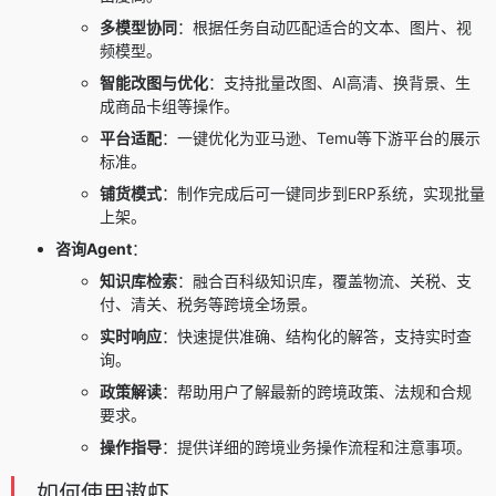
多模型协同
：根据任务自动匹配适合的文本、图片、视
频模型。
智能改图与优化
：支持批量改图、AI高清、
换背景
、生
成商品卡组等操作。
平台适配
：一键优化为亚马逊、Temu等下游平台的展示
标准。
铺货模式
：制作完成后可一键同步到ERP系统，实现批量
上架。
咨询Agent
：
知识库检索
：融合百科级知识库，覆盖物流、关税、支
付、清关、税务等跨境全场景。
实时响应
：快速提供准确、结构化的解答，支持实时查
询。
政策解读
：帮助用户了解最新的跨境政策、法规和合规
要求。
操作指导
：提供详细的跨境业务操作流程和注意事项。
如何使用遨虾