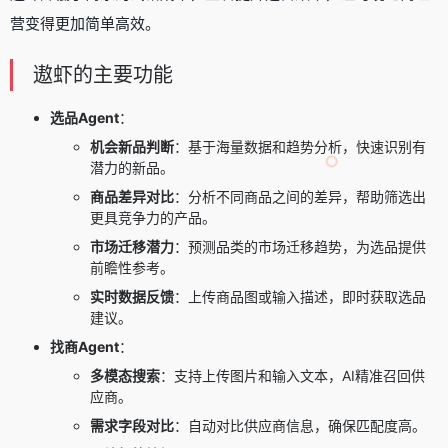
营变得更加简单高效。
遨虾的主要功能
选品Agent
：
机会新品判断
：基于海量数据和趋势分析，快速识别有
潜力的新品。
商品差异对比
：分析不同商品之间的差异，帮助筛选出
更具竞争力的产品。
市场迁移潜力
：预测品类的市场迁移趋势，为选品提供
前瞻性参考。
实时数据反馈
：上传商品图或输入描述，即时获取选品
建议。
找商Agent
：
多模态搜索
：支持上传图片和输入文本，AI精准召回供
应商。
需求字段对比
：自动对比供应商信息，确保匹配度高。