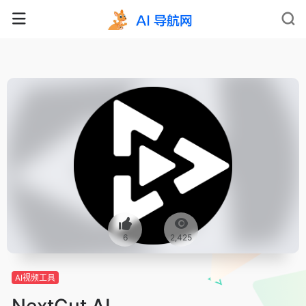
6
2,425
AI视频工具
NextCut AI