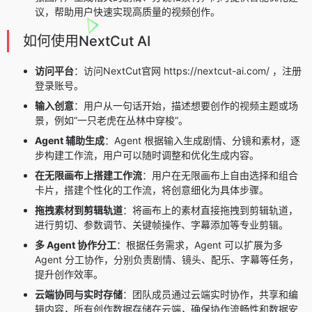
议，帮助用户快速实现高质量的视频创作。
如何使用NextCut AI
访问平台
：访问NextCut官网 https://nextcut-ai.com/ ，注册
登录账号。
输入创意
：用户从一句话开始，描述想要创作的视频主题或场
景，例如“一只老虎在丛林中穿梭”。
Agent 辅助生成
：Agent 根据输入生成剧情、分镜和素材，逐
步构建工作流，用户可以随时调整和优化生成内容。
在无限画布上搭建工作流
：用户在无限画布上自由选择和组合
卡片，搭建个性化的工作流，将创意细化为具体步骤。
拖拽素材到剪辑轨道
：将画布上的素材直接拖拽到剪辑轨道，
进行剪切、参数调节、关键帧操作、字幕添加等专业剪辑。
多 Agent 协作分工
：根据任务需求，Agent 可以扩展为多
Agent 分工协作，分别负责剧情、镜头、配乐、字幕等任务，
提升创作效率。
云端协同与实时存储
：团队成员通过云端实时协作，共享和编
辑内容，所有创作数据存储在云端，确保协作流畅性和数据安