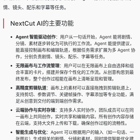
情、镜头、配乐和字幕等任务。
NextCut AI的主要功能
Agent 智能驱动创作
：用户从一句话开始，Agent 能将剧情、
分镜、素材逐步转化为可执行的工作流。Agent 能提供建议，
能直接控制画布和编辑轨道，根据任务需求扩展为多 Agent 协
作，分别负责剧情、镜头、配乐、字幕等任务。
无限画布与工作流管理
：用户可以在无限画布上自由选择和组
合丰富的卡片，搭建并保存个性化的工作流。从创意构思到最
终发布，整个创作过程能在画布上清晰呈现和管理。
高精度剪辑轨道
：画布上的素材可以直接拖拽到剪辑轨道上，
支持剪切、参数调节、关键帧操作、字幕添加等专业功能，满
足从创意到交付的端到端创作需求。
云端协作与实时存储
：支持多人实时协作，团队成员可以在同
一画布上共同创作，实时共享和编辑内容。所有创作内容存储
在云端，支持大文件上传和下载，确保创作过程的流畅性。
智能生成与优化
：Agent 可以根据用户的输入（如一句话、一
张图片）生成相关的剧情、分镜和素材，同时提供智能优化建