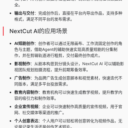
全。
输出与交付
：完成创作后，直接在平台内导出作品，支持多种
格式，满足不同平台的发布需求。
NextCut AI的应用场景
AI短剧创作
：创作者可以通过无限画布、工作流固定创作的角
色与主题，借助Agent的辅助快速实现高质量短剧的分集制
作，并在剪辑轨道进行粗剪，交付最终创作成片。
影视制作
：从剧本构思到分镜头设计，NextCut AI 可以辅助影
视团队规划拍摄流程，提升前期筹备效率。
广告制作
：为品牌广告生成创意脚本和视觉素材，快速迭代不
同版本，满足多平台投放需求。
教育内容制作
：教育机构可以快速生成教学视频，提升教学内
容的吸引力和制作效率。
企业宣传视频
：企业可以快速制作高质量的宣传视频，用于官
网、社交媒体等渠道的推广。
个人创意表达
：个人用户可以轻松将创意转化为视频作品，无
论是记录生活还是创作艺术短片。