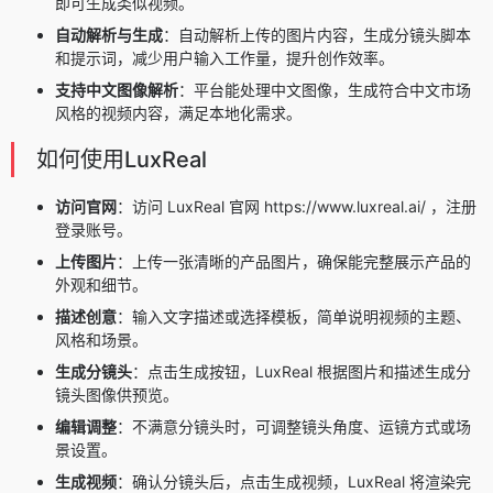
即可生成类似视频。
自动解析与生成
：自动解析上传的图片内容，生成分镜头脚本
和提示词，减少用户输入工作量，提升创作效率。
支持中文图像解析
：平台能处理中文图像，生成符合中文市场
风格的视频内容，满足本地化需求。
如何使用LuxReal
访问官网
：访问 LuxReal 官网 https://www.luxreal.ai/ ，注册
登录账号。
上传图片
：上传一张清晰的产品图片，确保能完整展示产品的
外观和细节。
描述创意
：输入文字描述或选择模板，简单说明视频的主题、
风格和场景。
生成分镜头
：点击生成按钮，LuxReal 根据图片和描述生成分
镜头图像供预览。
编辑调整
：不满意分镜头时，可调整镜头角度、运镜方式或场
景设置。
生成视频
：确认分镜头后，点击生成视频，LuxReal 将渲染完