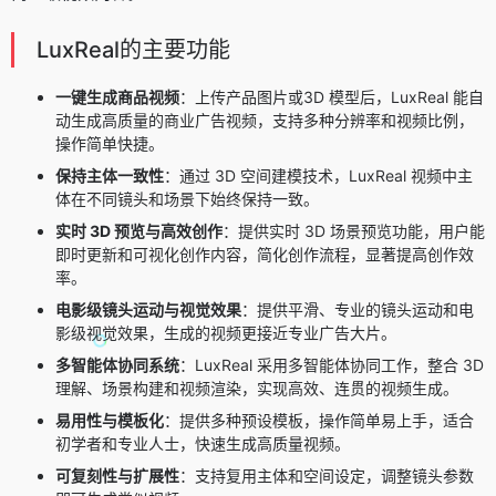
LuxReal的主要功能
一键生成商品视频
：上传产品图片或3D 模型后，LuxReal 能自
动生成高质量的商业广告视频，支持多种分辨率和视频比例，
操作简单快捷。
保持主体一致性
：通过 3D 空间建模技术，LuxReal 视频中主
体在不同镜头和场景下始终保持一致。
实时 3D 预览与高效创作
：提供实时 3D 场景预览功能，用户能
即时更新和可视化创作内容，简化创作流程，显著提高创作效
率。
电影级镜头运动与视觉效果
：提供平滑、专业的镜头运动和电
影级视觉效果，生成的视频更接近专业广告大片。
多智能体协同系统
：LuxReal 采用多智能体协同工作，整合 3D
理解、场景构建和视频渲染，实现高效、连贯的视频生成。
易用性与模板化
：提供多种预设模板，操作简单易上手，适合
初学者和专业人士，快速生成高质量视频。
可复刻性与扩展性
：支持复用主体和空间设定，调整镜头参数