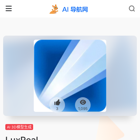
3
1,095
AI 3D模型生成
LuxReal