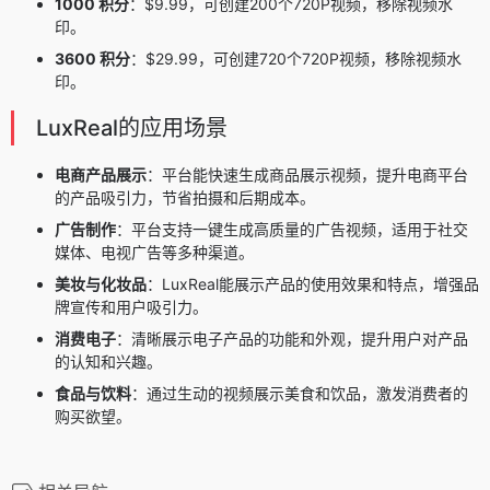
1000 积分
：$9.99，可创建200个720P视频，移除视频水
印。
3600 积分
：$29.99，可创建720个720P视频，移除视频水
印。
LuxReal的应用场景
电商产品展示
：平台能快速生成商品展示视频，提升电商平台
的产品吸引力，节省拍摄和后期成本。
广告制作
：平台支持一键生成高质量的广告视频，适用于社交
媒体、电视广告等多种渠道。
美妆与化妆品
：LuxReal能展示产品的使用效果和特点，增强品
牌宣传和用户吸引力。
消费电子
：清晰展示电子产品的功能和外观，提升用户对产品
的认知和兴趣。
食品与饮料
：通过生动的视频展示美食和饮品，激发消费者的
购买欲望。