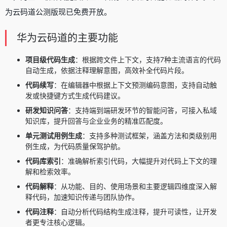
为云码道公测版现已免费开放。
华为云码道的主要功能
项目级代码生成
：根据跨文件上下文，支持7种主流语言的代码
自动生成，依据注释理解意图，高效补全代码片段。
代码续写
：在编辑器中根据上下文预测编码意图，支持自动触
发或快捷键方式生成代码建议。
研发知识问答
：支持端到端研发环节的智能问答，可接入私域
知识库，提升回答与企业业务的精准匹配度。
单元测试用例生成
：支持多种测试框架，涵盖方法和类级别用
例生成，为代码质量保驾护航。
代码库索引
：准确解析索引代码，大幅提升对代码上下文的理
解和检索效率。
代码解释
：从功能、目的、使用场景和主要逻辑四维度深入解
释代码，加速知识传递与团队协作。
代码注释
：自动分析代码结构生成注释，提升可读性，让开发
者更专注核心逻辑。