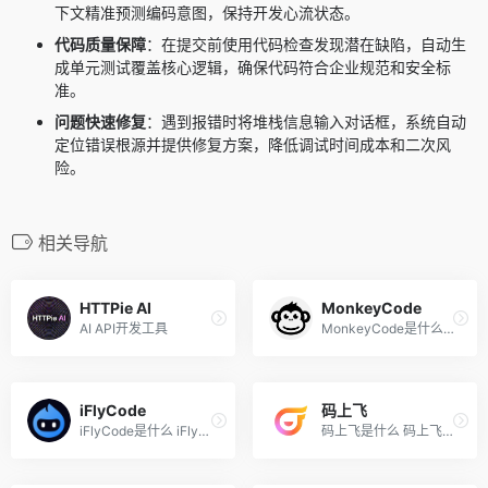
下文精准预测编码意图，保持开发心流状态。
代码质量保障
：在提交前使用代码检查发现潜在缺陷，自动生
成单元测试覆盖核心逻辑，确保代码符合企业规范和安全标
准。
问题快速修复
：遇到报错时将堆栈信息输入对话框，系统自动
定位错误根源并提供修复方案，降低调试时间成本和二次风
险。
相关导航
HTTPie AI
MonkeyCode
AI API开发工具
MonkeyCode是什么 MonkeyCode...
iFlyCode
码上飞
iFlyCode是什么 iFlyCode （...
码上飞是什么 码上飞（CodeFl...