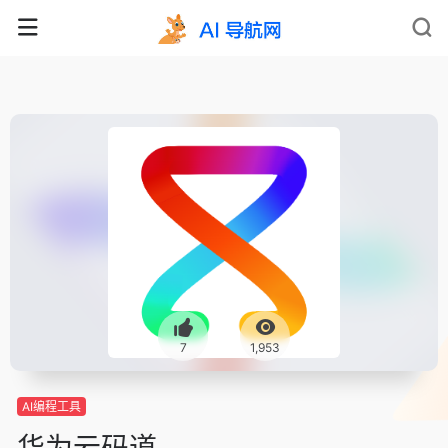
7
1,953
AI编程工具
华为云码道