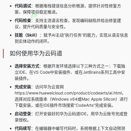
代码调试
：根据堆栈错误信息分析根源，提供针对性修复方
案，保障项目稳定推进。
代码检查
：支持主流语言检查，发现编码缺陷并给出修复建
议，提升代码质量与安全性。
技能（Skill）
：赋予AI主动”执行任务”的能力，实现从语言信息
到实体动作的闭环。
如何使用华为云码道
选择安装方式
：根据开发环境选择以下三种方式之一：下载独
立IDE、在VS Code中安装插件、或在JetBrains系列工具中安
装插件。
完成安装
：访问华为云官网
https://www.huaweicloud.com/product/codearts/ai.html，
选择对应系统版本（Windows x64或Mac Apple Silicon）进行
下载安装，或在IDE插件市场搜索”CodeArts”完成安装。
启动登录
：打开安装好的华为云码道IDE，用华为云账号完成登
录授权。
代码续写
：在编辑器中编写代码时，系统根据上下文自动预测