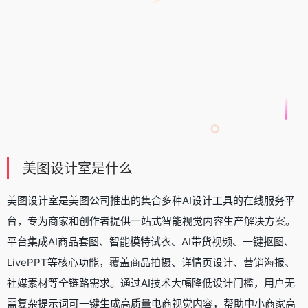
美图设计室是什么
美图设计室是美图公司推出的集合多种
AI设计工具
的在线服务平
台，专为商家和创作者提供一站式智能视觉内容生产解决方案。
平台集成AI商品套图、智能模特
试衣
、AI带货视频、
一键抠图
、
LivePPT
等核心功能，覆盖商品拍摄、详情页设计、营销海报、
社媒素材等全链路需求。通过AI技术大幅降低设计门槛，用户无
需复杂提示词可一键生成高质量电商视觉内容，帮助中小商家高