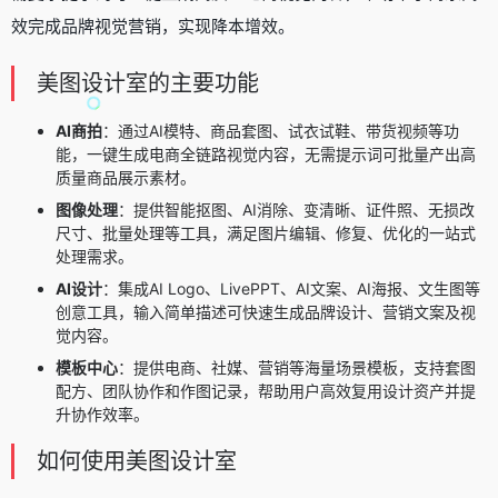
效完成品牌视觉营销，实现降本增效。
美图设计室的主要功能
AI商拍
：通过AI模特、商品套图、试衣试鞋、带货视频等功
能，一键生成电商全链路视觉内容，无需提示词可批量产出高
质量商品展示素材。
图像处理
：提供智能抠图、
AI消除
、变清晰、证件照、无损改
尺寸、批量处理等工具，满足图片编辑、修复、优化的一站式
处理需求。
AI设计
：集成
AI Logo
、LivePPT、AI文案、
AI海报
、
文生图
等
创意工具，输入简单描述可快速生成品牌设计、营销文案及视
觉内容。
模板中心
：提供电商、社媒、营销等海量场景模板，支持套图
配方、团队协作和作图记录，帮助用户高效复用设计资产并提
升协作效率。
如何使用美图设计室