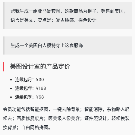
帮我生成一组亚马逊套图，这款商品为柜子，销售到美国，
语言是英文，卖点是：复古质感、撞色设计
生成一个美国白人模特穿上这套服饰
美图设计室的产品定价
连续包月
：¥30
连续包年
：¥168
连续包季
：¥68
会员功能包括智能抠图，一键去除背景；智能消除，杂物路人轻
松去；画质修复废片；医美级人像美容；证件照设计，轻松换装
换背景；自由网格拼图。