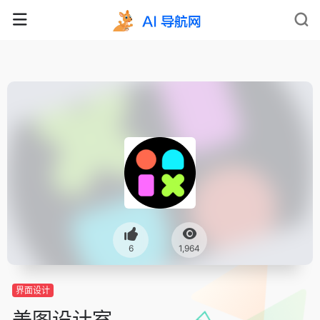
6
1,964
界面设计
美图设计室