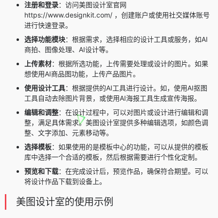
注册和登录
：
访问美图设计室官网
https://www.designkit.com/ ，
创建账户或使用社交媒体账号
进行快速登录。
选择功能模块
：
根据需求，选择相应的设计工具或服务，如AI
商拍、图像处理、AI设计等。
上传素材
：
根据所选功能，上传需要处理或设计的图片。如果
想使用AI商品图功能，上传产品图片。
使用设计工具
：根据
提供的AI工具进行设计。如，使用AI抠图
工具自动去除图片背景，或使用AI海报工具生成宣传海报。
编辑和调整
：
在设计过程中，可以对图片或设计进行编辑和调
整，满足具体需求。美图设计室提供多种编辑选项，如颜色调
整、文字添加、元素移动等。
选择模板
：
如果使用的是模板中心的功能，可以从提供的模板
库中选择一个合适的模板，然后根据需要进行个性化定制。
预览和下载
：
在完成设计后，预览作品，确保符合期望。
可以
将设计作品下载到设备上。
美图设计室的使用示例