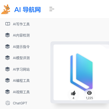
AI写作工具
AI内容检测
AI提示指令
AI模型评测
AI学习网站
AI编程工具
AI视频工具
4
1,225
ChatGPT