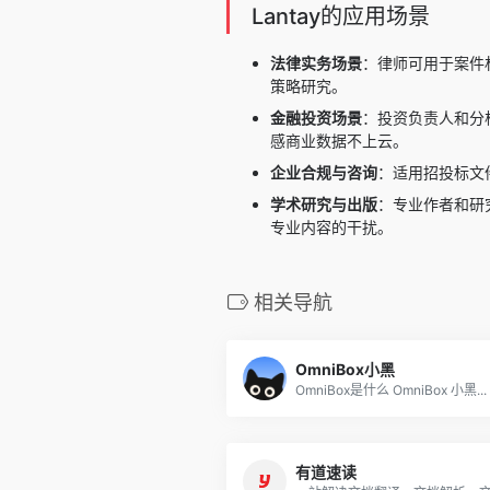
Lantay的应用场景
法律实务场景
：律师可用于案件
策略研究。
金融投资场景
：投资负责人和分析
感商业数据不上云。
企业合规与咨询
：适用招投标文
学术研究与出版
：专业作者和研
专业内容的干扰。
相关导航
OmniBox小黑
OmniBox是什么 OmniBox 小黑...
有道速读