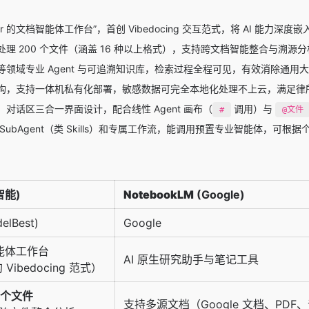
rsor 的文档智能体工作台”，首创 Vibedocing 交互范式，将 AI
理 200 个文件（涵盖 16 种以上格式），支持跨文档智能整合与溯源分
领域专业 Agent 与可追溯知识库，检索过程全程可见，有效消除通用
构，支持一体机私有化部署，敏感数据可完全本地化处理不上云，满足律
对话区三合一界面设计，配合线性 Agent 画布（
调用）与
#
@文件
SubAgent（类 Skills）和专属工作流，能调用预置专业智能体，可
智能)
NotebookLM
(Google)
lBest)
Google
能体工作台
AI 原生研究助手与笔记工具
的 Vibedocing 范式）
 个文件
支持多源文档（Google 文档、PD