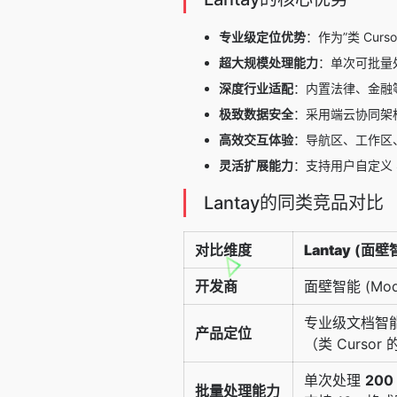
专业级定位优势
：作为”类 Cu
超大规模处理能力
：单次可批量处
深度行业适配
：内置法律、金融等
极致数据安全
：采用端云协同架
高效交互体验
：导航区、工作区、
灵活扩展能力
：支持用户自定义 
Lantay的同类竞品对比
对比维度
Lantay
(面壁
开发商
面壁智能 (Mode
专业级文档智
产品定位
（类 Cursor 
单次处理
200
批量处理能力