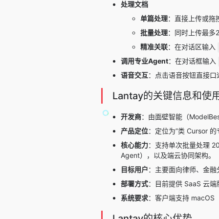
处理文档
单篇处理
：直接上传或拖
批量处理
：同时上传最多2
精准关联
：在对话区输入
调用专业Agent
：在对话框输入
语音交互
：点击语音按钮直接口
Lantay的关键信息和使
开发商
：由面壁智能（Model
产品定位
：定位为”类 Cursor 
核心能力
：支持单次批量处理 20
Agent），以及端云协同架构。
目标用户
：主要面向律师、金融
部署方式
：目前提供 SaaS 
系统要求
：客户端支持 macOS（区
Lantay的核心优势