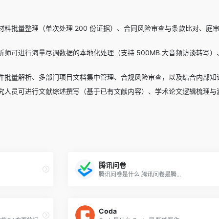
材料批量整理（单次处理 200 份证据）、合同风险审查与条款比对、
师可进行海量尽调数据的本地化处理（支持 500MB 大音频访谈转写）
件批量解析、多部门项目文档集中管理、合规风险审查，以及结合内部知
究人员可进行文献综述撰写（基于已有文献内容）、学术论文逻辑梳理与润
腾讯问卷
腾讯问卷是什么 腾讯问卷是腾...
Coda