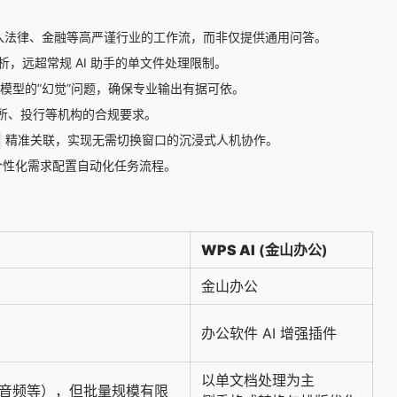
 能力深度嵌入法律、金融等高严谨行业的工作流，而非仅提供通用问答。
析，远超常规 AI 助手的单文件处理限制。
大模型的”幻觉”问题，确保专业输出有据可依。
所、投行等机构的合规要求。
精准关联，实现无需切换窗口的沉浸式人机协作。
根据个性化需求配置自动化任务流程。
WPS AI
(金山办公)
金山办公
办公软件 AI 增强插件
以单文档处理为主
F、音频等），但批量规模有限