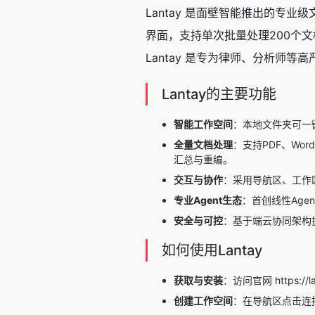
Lantay 是面壁智能推出的专业级
界面，支持单次批量处理200个文档
Lantay 是专为律师、分析师
Lantay的主要功能
智能工作空间
：本地文件夹可一
全量文档处理
：支持PDF、Wo
汇总与重编。
交互与协作
：采用导航区、工作区
专业Agent生态
：首创线性Age
安全与可控
：基于端云协同架构
如何使用Lantay
获取与安装
：访问官网 https:/
创建工作空间
：在导航区点击连