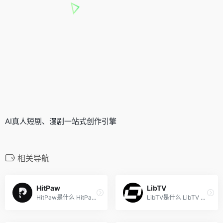
AI真人短剧、漫剧一站式创作引擎
相关导航
HitPaw
LibTV
HitPaw是什么 HitPaw是专注于...
LibTV是什么 LibTV 是 Liblib...