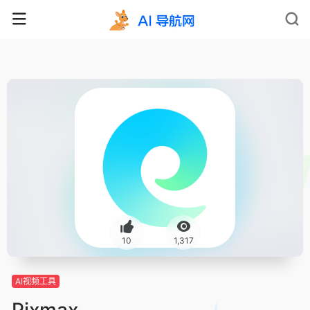
10
1,317
AI视频工具
Pixmax