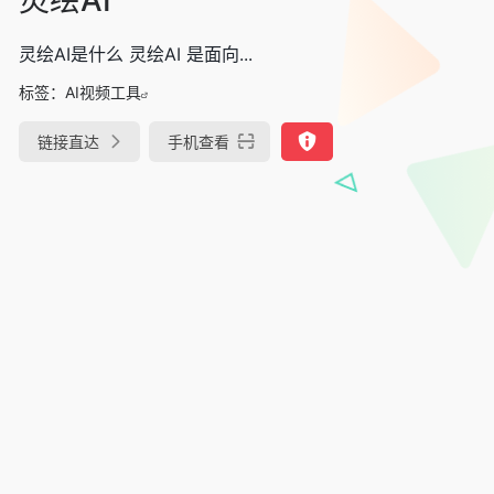
灵绘AI是什么 灵绘AI 是面向...
标签：
AI视频工具
链接直达
手机查看