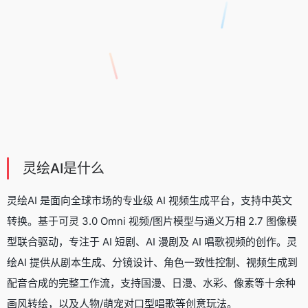
灵绘AI是什么
灵绘AI 是面向全球市场的专业级
AI 视频生成平台
，支持中英文
转换。基于可灵 3.0 Omni 视频/图片模型与通义万相 2.7 图像模
型联合驱动，专注于 AI 短剧、AI 漫剧及 AI 唱歌视频的创作。灵
绘AI 提供从剧本生成、分镜设计、角色一致性控制、视频生成到
配音合成的完整工作流，支持国漫、日漫、水彩、像素等十余种
画风转绘，以及人物/萌宠对口型唱歌等创意玩法。