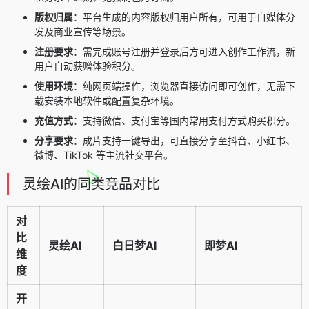
版权归属
：平台生成的内容版权归用户所有，可用于自媒体分
发及商业宣传等场景。
注册要求
：需完成账号注册并登录后方可进入创作工作流，新
用户自动获赠体验积分。
使用环境
：纯网页端操作，浏览器直接访问即可创作，无需下
载安装本地软件或配置复杂环境。
充值方式
：支持微信、支付宝等国内常用支付方式购买积分。
分享要求
：成片支持一键导出，可直接分享至抖音、小红书、
微博、TikTok 等主流社交平台。
灵绘AI的同类竞品对比
对
比
灵绘AI
白日梦AI
即梦AI
维
度
开