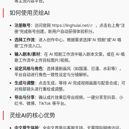
等主流内容平台。
如何使用灵绘AI
注册账号
：访问官网
https://linghuiai.net/
，点击右上角”注
册”完成账号创建，新用户自动获得体验积分。
选择工作流
：进入创作中心，根据需求选择”AI 短剧”或”AI 唱
歌”工作流入口。
输入剧本/素材
：在 AI 短剧工作流中输入剧本文案，或在 AI 唱
歌工作流中上传目标图片/视频。
设定风格与角色
：选择漫剧画风（如国漫、日漫、水彩等），
平台自动进行角色一致性设定与分镜解析。
生成与调整
：点击生成，等待 AI 完成视频画面与配音合成；可
对局部镜头进行重绘或调整。
导出与分享
：确认成片效果后导出视频，一键分享至抖音、小
红书、微博、TikTok 等平台。
灵绘AI的核心优势
中文原生体验
：全中文界面与客服支持，无需国际网络访问，