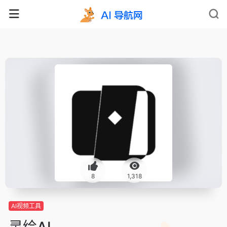
8
1,318
AI视频工具
灵绘AI