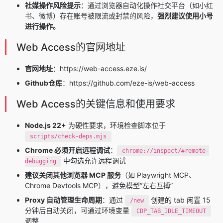
社媒操作风险提示
：通过浏览器自动化操作社交平台（如小红
书、微博）存在账号被限流或封禁的风险，
强烈建议使用小号
进行操作。
Web Access的官网地址
官网地址
：https://web-access.eze.is/
Github仓库
：https://github.com/eze-is/web-access
Web Access的关键信息和使用要求
Node.js 22+
为硬性要求，环境检查脚本位于
scripts/check-deps.mjs
Chrome 必须开启远程调试
：
chrome://inspect/#remote-
中勾选允许远程调试
debugging
建议关闭其他浏览器 MCP 服务
（如 Playwright MCP、
Chrome Devtools MCP），避免模型”左右互搏”
Proxy 自动管理生命周期
：通过
创建的 tab 闲置 15
/new
分钟后自动关闭，可通过环境变量
CDP_TAB_IDLE_TIMEOUT
调整