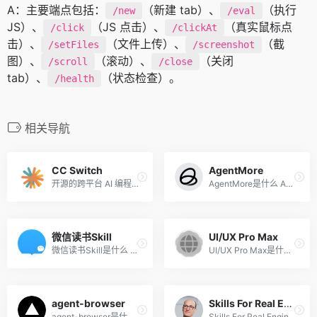
A：主要端点包括：
（新建 tab）、
（执行
/new
/eval
JS）、
（JS 点击）、
（真实鼠标点
/click
/clickAt
击）、
（文件上传）、
（截
/setFiles
/screenshot
图）、
（滚动）、
（关闭
/scroll
/close
tab）、
（状态检查）。
/health
相关导航
CC Switch
AgentMore
开源的跨平台 AI 编程配置管...
AgentMore是什么 AgentMore ...
微信读书Skill
UI/UX Pro Max
微信读书Skill是什么 微信读...
UI/UX Pro Max是什么 UI UX P...
agent-browser
Skills For Real Engineers
agent-browser是什么 agent-b...
Skills For Real Engineers是...