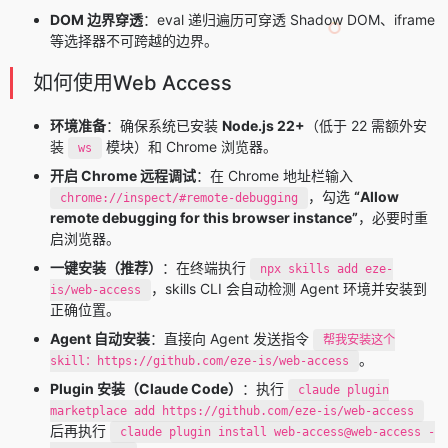
DOM 边界穿透
：eval 递归遍历可穿透 Shadow DOM、iframe
等选择器不可跨越的边界。
如何使用Web Access
环境准备
：确保系统已安装
Node.js 22+
（低于 22 需额外安
装
模块）和 Chrome 浏览器。
ws
开启 Chrome 远程调试
：在 Chrome 地址栏输入
，勾选
“Allow
chrome://inspect/#remote-debugging
remote debugging for this browser instance”
，必要时重
启浏览器。
一键安装（推荐）
：在终端执行
npx skills add eze-
，skills CLI 会自动检测 Agent 环境并安装到
is/web-access
正确位置。
Agent 自动安装
：直接向 Agent 发送指令
帮我安装这个
。
skill：https://github.com/eze-is/web-access
Plugin 安装（Claude Code）
：执行
claude plugin
marketplace add https://github.com/eze-is/web-access
后再执行
claude plugin install web-access@web-access -