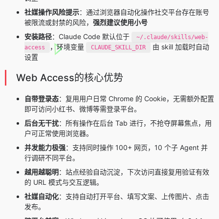
社媒操作风险提示
：通过浏览器自动化操作社交平台存在账号
被限流或封禁的风险，
强烈建议使用小号
安装路径
：Claude Code 默认位于
~/.claude/skills/web-
，环境变量
由 skill 加载时自动
access
CLAUDE_SKILL_DIR
设置
Web Access的核心优势
自带登录态
：复用用户日常 Chrome 的 Cookie，无需额外配置
即可访问小红书、微博等需登录平台。
后台无干扰
：所有操作在后台 Tab 进行，不抢夺屏幕焦点，用
户可正常使用浏览器。
并发能力极强
：支持同时操作 100+ 网页，10 个子 Agent 并
行调研不同平台。
越用越聪明
：站点经验自动沉淀，下次访问直接复用验证有效
的 URL 模式与交互逻辑。
社媒自动化
：支持自动打开平台、填写文案、上传图片、点击
发布。