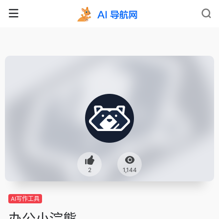
2
1,144
AI写作工具
办公小浣熊