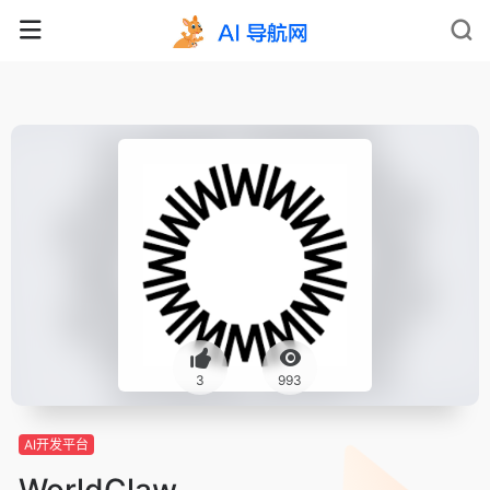
3
993
AI开发平台
WorldClaw