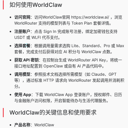
如何使用WorldClaw
访问官网
：访问WorldClaw官网 https://worldclaw.ai/ ，浏览
WorldRouter 支持的模型列表与 Token Plan 套餐详情。
注册账户
：点击 Sign In 完成账号注册，绑定加密钱包支持
USDT 或 WLFI 代币支付。
选择套餐
：根据调用量需求选购 Lite、Standard、Pro 或 Max
套餐，完成支付后获得对应 AI 积分与 WorldClaw 点数。
获取 API 密钥
：在控制台生成 WorldRouter API Key，将统一
接口地址配置到 OpenClaw 或自有 AI 产品代码中。
调用模型
：参照技术文档选择所需模型（如 Claude、GPT
等），通过标准 HTTP 请求向 WorldRouter 发起调用并消耗积
分。
使用 App
：下载 WorldClaw App 登录账户，授权邮件、日历
与金融账户访问权限，开启智能待办与生活代理服务。
WorldClaw的关键信息和使用要求
产品名称
：WorldClaw