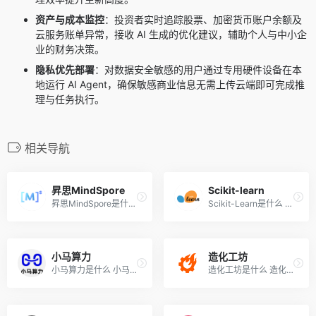
资产与成本监控
：投资者实时追踪股票、加密货币账户余额及
云服务账单异常，接收 AI 生成的优化建议，辅助个人与中小企
业的财务决策。
隐私优先部署
：对数据安全敏感的用户通过专用硬件设备在本
地运行 AI Agent，确保敏感商业信息无需上传云端即可完成推
理与任务执行。
相关导航
昇思MindSpore
Scikit-learn
昇思MindSpore是什么 昇思Min...
Scikit-Learn是什么 Scikit-L...
小马算力
造化工坊
小马算力是什么 小马算力是为...
造化工坊是什么 造化工坊是腾...