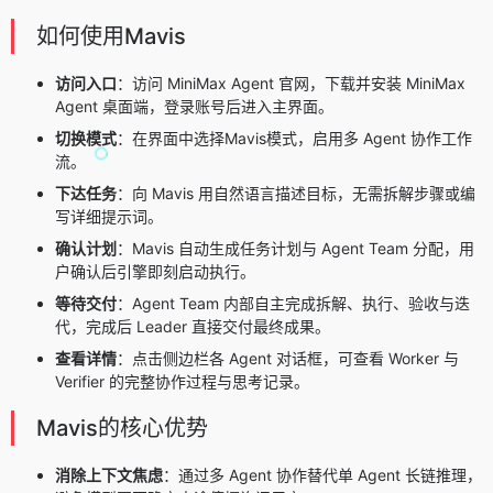
如何使用Mavis
访问入口
：访问
MiniMax Agent
官网，下载并安装 MiniMax
Agent 桌面端，登录账号后进入主界面。
切换模式
：在界面中选择Mavis模式，启用多 Agent 协作工作
流。
下达任务
：向 Mavis 用自然语言描述目标，无需拆解步骤或编
写详细提示词。
确认计划
：Mavis 自动生成任务计划与 Agent Team 分配，用
户确认后引擎即刻启动执行。
等待交付
：Agent Team 内部自主完成拆解、执行、验收与迭
代，完成后 Leader 直接交付最终成果。
查看详情
：点击侧边栏各 Agent 对话框，可查看 Worker 与
Verifier 的完整协作过程与思考记录。
Mavis的核心优势
消除上下文焦虑
：通过多 Agent 协作替代单 Agent 长链推理，