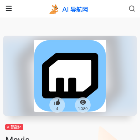
4
1,080
AI智能体
Mavis