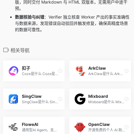
版，同时交付 Markdown 与 HTML 双版本，无需用户中途干
预。
数据核验与纠错
：Verifier 独立核查 Worker 产出的事实准确性
与数据来源，发现错误自动驳回并触发修复，确保高精度场景
的数据可靠性。
相关导航
扣子
ArkClaw
Coze是什么 Coze是字节跳动推...
ArkClaw是什么 ArkClaw 是字...
SingClaw
Mixboard
SingClaw是什么 SingClaw 是 ...
Mixboard是什么 Mixboard 是 ...
FloweAI
OpenClaw
通用型AI Agent，支持多任务...
开源免费的个人 AI 助手