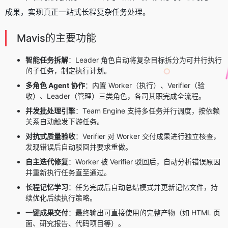
成果，实现真正一站式长程复杂任务处理。
Mavis的主要功能
智能任务拆解
：Leader 角色自动将复杂目标拆分为可并行执行
的子任务，制定执行计划。
多角色 Agent 协作
：内置 Worker（执行）、Verifier（验
收）、Leader（管理）三类角色，各司其职完成全流程。
并发批处理引擎
：Team Engine 支持多任务并行调度，按依赖
关系自动触发下游任务。
对抗式质量验收
：Verifier 对 Worker 交付成果进行独立核查，
发现错误后自动驳回并要求重做。
自主迭代修复
：Worker 被 Verifier 驳回后，自动分析错误原因
并重新执行任务直至通过。
长程记忆学习
：任务完成后自动总结模式并更新记忆文件，持
续优化后续执行策略。
一键成果交付
：最终输出可直接使用的完整产物（如 HTML 页
面、研究报告、代码项目等）。